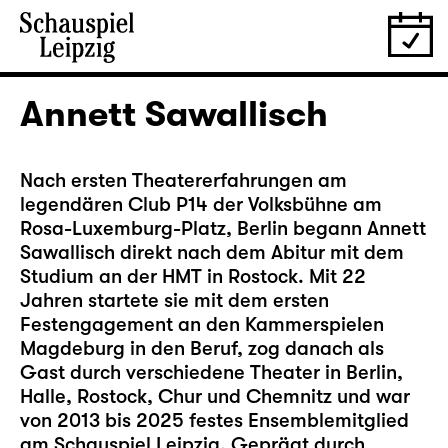
Annett Sawallisch
Nach ersten Theatererfahrungen am
legendären Club P14 der Volksbühne am
Rosa-Luxemburg-Platz,
Berlin begann Annett
Sawallisch direkt nach dem Abitur mit dem
Studium an der HMT in Rostock. Mit 22
Jahren startete sie mit dem ersten
Festengagement an den Kammerspielen
Magdeburg in den Beruf, zog danach als
Gast durch verschiedene Theater in Berlin,
Halle, Rostock, Chur und Chemnitz und war
von 2013 bis 2025 festes Ensemblemitglied
am Schauspiel Leipzig. Geprägt durch