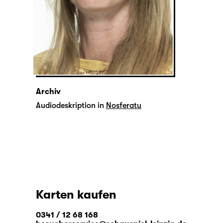
Archiv
Audiodeskription in
Nosferatu
Karten kaufen
0341 / 12 68 168