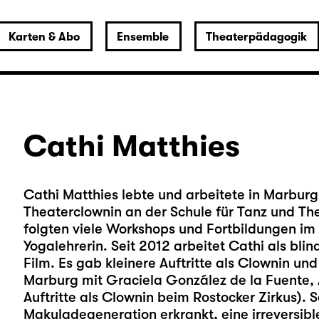
Karten & Abo
Ensemble
Theaterpädagogik
Cathi Matthies
Cathi Matthies lebte und arbeitete in Marburg,
Theaterclownin an der Schule für Tanz und Th
folgten viele Workshops und Fortbildungen im 
Yogalehrerin. Seit 2012 arbeitet Cathi als bli
Film. Es gab kleinere Auftritte als Clownin und
Marburg mit Graciela González de la Fuente, A
Auftritte als Clownin beim Rostocker Zirkus). S
Makuladegeneration erkrankt, eine irreversib