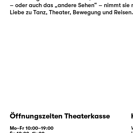
– oder auch das „andere Sehen“ – nimmt sie mi
Liebe zu Tanz, Theater, Bewegung und Reisen
Öffnungszeiten Theaterkasse
Mo–Fr 10:00–19:00