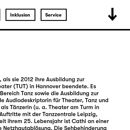
Inklusion
Service
 als sie 2012 ihre Ausbildung zur
eater (TUT) in Hannover beendete. Es
Bereich Tanz sowie die Ausbildung zur
nde Audiodeskriptorin für Theater, Tanz und
 als Tänzerin (u. a. Theater am Turm in
uftritte mit der Tanzzentrale Leipzig,
eit ihrem 25. Lebensjahr ist Cathi an einer
le Netzhautablösung. Die Sehbehinderung