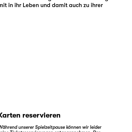
t in ihr Leben und damit auch zu ihrer
.
Karten reservieren
Während unserer Spielzeitpause können wir leider