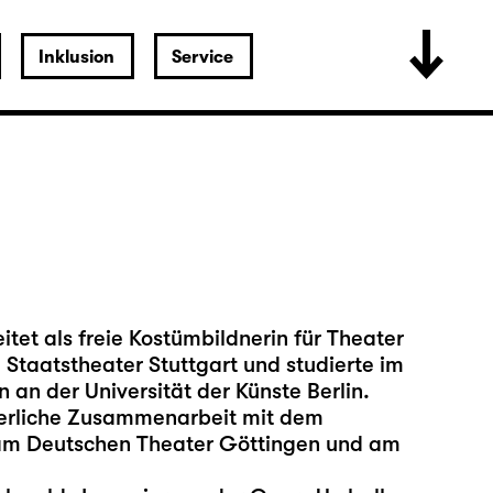
Inklusion
Service
tet als freie Kostümbildnerin für Theater
 Staatstheater Stuttgart und studierte im
an der Universität der Künste Berlin.
uierliche Zusammenarbeit mit dem
n am Deutschen Theater Göttingen und am