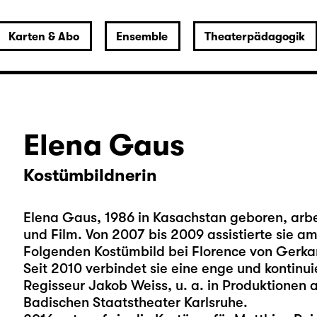
Karten & Abo
Ensemble
Theaterpädagogik
Elena Gaus
Kostümbildnerin
Elena Gaus, 1986 in Kasachstan geboren, arbei
und Film. Von 2007 bis 2009 assistierte sie am
Folgenden Kostümbild bei Florence von Gerkan 
Seit 2010 verbindet sie eine enge und kontin
Regisseur Jakob Weiss, u. a. in Produktione
Badischen Staatstheater Karlsruhe.