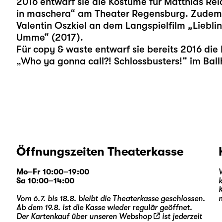
2016 entwarf sie die Kostüme für Matthias Re
in maschera“ am Theater Regensburg. Zudem a
Valentin Oszkiel an dem Langspielfilm „Liebl
Umme“ (2017).
Für copy & waste entwarf sie bereits 2016 die 
„Who ya gonna call?! Schlossbusters!“ im Ball
Öffnungszeiten Theaterkasse
Mo–Fr 10:00–19:00
Sa 10:00–14:00
Vom 6.7. bis 18.8. bleibt die Theaterkasse geschlossen.
Ab dem 19.8. ist die Kasse wieder regulär geöffnet.
Der Kartenkauf über unseren
Webshop
ist jederzeit