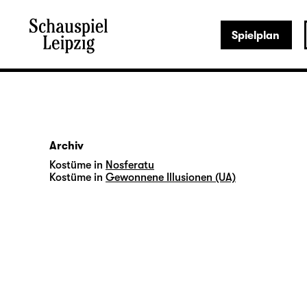
Spielplan
Archiv
Kostüme in
Nosferatu
Kostüme in
Gewonnene Illusionen (UA)