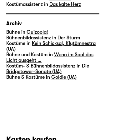
Kostümassistenz in
Das kalte Herz
Archiv
Bühne in
Quizoola!
Bühnenbildassistenz in
Der Sturm
Kostüme in
Kein Schicksal, Klytämnestra
(UA)
Bühne und Kostüm in
Wenn im Saal das
Licht ausgeht …
Kostüm- & Bühnenbildassistenz in
Die
Bridgetower-Sonate (UA)
Bühne & Kostüme in
Goldie (UA)
Karten kaufen