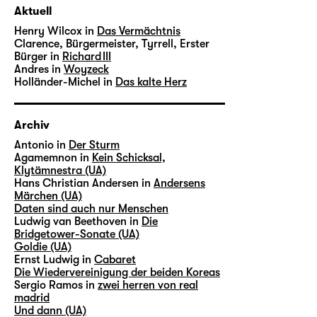
Aktuell
Henry Wilcox in
Das Vermächtnis
Clarence, Bürgermeister, Tyrrell, Erster
Bürger in
Richard III
Andres in
Woyzeck
Holländer-Michel in
Das kalte Herz
Archiv
Antonio in
Der Sturm
Agamemnon in
Kein Schicksal,
Klytämnestra (UA)
Hans Christian Andersen in
Andersens
Märchen (UA)
Daten sind auch nur Menschen
Ludwig van Beethoven in
Die
Bridgetower-Sonate (UA)
Goldie (UA)
Ernst Ludwig in
Cabaret
Die Wiedervereinigung der beiden Koreas
Sergio Ramos in
zwei herren von real
madrid
Und dann (UA)