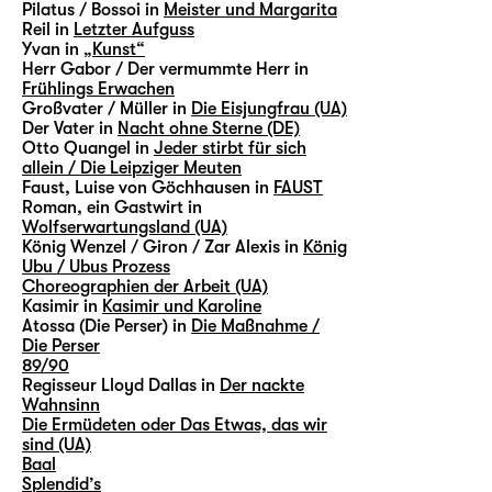
Pilatus / Bossoi in
Meister und Margarita
Reil in
Letzter Aufguss
Yvan in
„Kunst“
Herr Gabor / Der vermummte Herr in
Frühlings Erwachen
Großvater / Müller in
Die Eisjungfrau (UA)
Der Vater in
Nacht ohne Sterne (DE)
Otto Quangel in
Jeder stirbt für sich
allein / Die Leipziger Meuten
Faust, Luise von Göchhausen in
FAUST
Roman, ein Gastwirt in
Wolfserwartungsland (UA)
König Wenzel / Giron / Zar Alexis in
König
Ubu / Ubus Prozess
Choreographien der Arbeit (UA)
Kasimir in
Kasimir und Karoline
Atossa (Die Perser) in
Die Maßnahme /
Die Perser
89/90
Regisseur Lloyd Dallas in
Der nackte
Wahnsinn
Die Ermüdeten oder Das Etwas, das wir
sind (UA)
Baal
Splendid’s