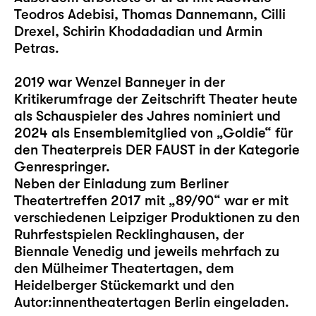
Teodros Adebisi, Thomas Dannemann, Cilli
Drexel, Schirin Khodadadian und Armin
Petras.
2019 war Wenzel Banneyer in der
Kritikerumfrage der Zeitschrift Theater heute
als Schauspieler des Jahres nominiert und
2024 als Ensemblemitglied von „Goldie“ für
den Theaterpreis DER FAUST in der Kategorie
Genrespringer.
Neben der Einladung zum Berliner
Theatertreffen 2017 mit „89/90“ war er mit
verschiedenen Leipziger Produktionen zu den
Ruhrfestspielen Recklinghausen, der
Biennale Venedig und jeweils mehrfach zu
den Mülheimer Theatertagen, dem
Heidelberger Stückemarkt und den
Autor:innentheatertagen Berlin eingeladen.