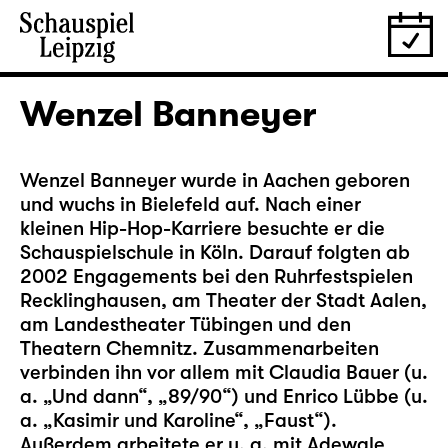
Wenzel Banneyer
Wenzel Banneyer wurde in Aachen geboren
und wuchs in Bielefeld auf. Nach einer
kleinen Hip-Hop-Karriere besuchte er die
Schauspielschule in Köln. Darauf folgten ab
2002 Engagements bei den Ruhrfestspielen
Recklinghausen, am Theater der Stadt Aalen,
am Landestheater Tübingen und den
Theatern Chemnitz. Zusammenarbeiten
verbinden ihn vor allem mit Claudia Bauer (u.
a. „Und dann“, „89/90“) und Enrico Lübbe (u.
a. „Kasimir und Karoline“, „Faust“).
Außerdem arbeitete er u. a. mit Adewale