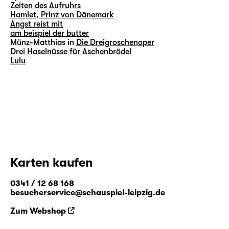
Zeiten des Aufruhrs
Hamlet, Prinz von Dänemark
Angst reist mit
am beispiel der butter
Münz-Matthias in
Die Dreigroschenoper
Drei Haselnüsse für Aschenbrödel
Lulu
Karten kaufen
0341 / 12 68 168
besucherservice@schauspiel-leipzig.de
Zum Webshop