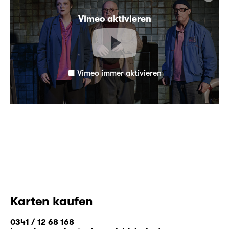
„fünf minuten stille“ finden Sie
hier
.
Vimeo aktivieren
Vimeo immer aktivieren
Karten kaufen
0341 / 12 68 168