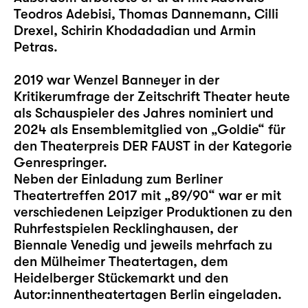
Teodros Adebisi, Thomas Dannemann, Cilli
Drexel, Schirin Khodadadian und Armin
Petras.
2019 war Wenzel Banneyer in der
Kritikerumfrage der Zeitschrift Theater heute
als Schauspieler des Jahres nominiert und
2024 als Ensemblemitglied von „Goldie“ für
den Theaterpreis DER FAUST in der Kategorie
Genrespringer.
Neben der Einladung zum Berliner
Theatertreffen 2017 mit „89/90“ war er mit
verschiedenen Leipziger Produktionen zu den
Ruhrfestspielen Recklinghausen, der
Biennale Venedig und jeweils mehrfach zu
den Mülheimer Theatertagen, dem
Heidelberger Stückemarkt und den
Autor:innentheatertagen Berlin eingeladen.