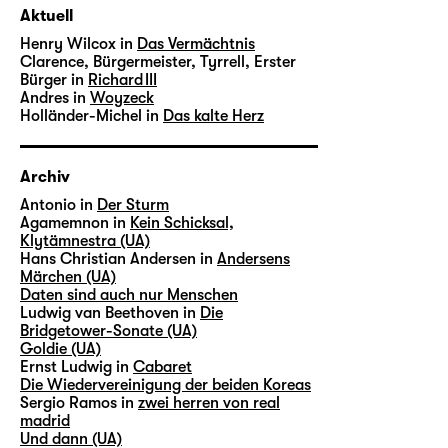
Aktuell
Henry Wilcox in
Das Vermächtnis
Clarence, Bürgermeister, Tyrrell, Erster
Bürger in
Richard III
Andres in
Woyzeck
Holländer-Michel in
Das kalte Herz
Archiv
Antonio in
Der Sturm
Agamemnon in
Kein Schicksal,
Klytämnestra (UA)
Hans Christian Andersen in
Andersens
Märchen (UA)
Daten sind auch nur Menschen
Ludwig van Beethoven in
Die
Bridgetower-Sonate (UA)
Goldie (UA)
Ernst Ludwig in
Cabaret
Die Wiedervereinigung der beiden Koreas
Sergio Ramos in
zwei herren von real
madrid
Und dann (UA)