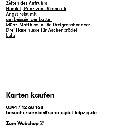
Zeiten des Aufruhrs
Hamlet, Prinz von Dänemark
Angst reist mit
am beispiel der butter
Münz-Matthias in
Die Dreigroschenoper
Drei Haselnüsse für Aschenbrödel
Lulu
Karten kaufen
0341 / 12 68 168
besucherservice@schauspiel-leipzig.de
Zum Webshop