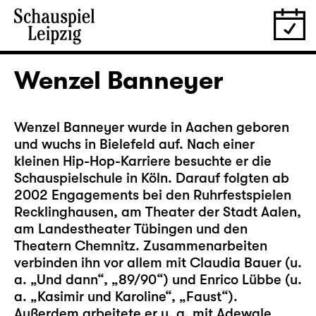
Wenzel Banneyer
Wenzel Banneyer wurde in Aachen geboren
und wuchs in Bielefeld auf. Nach einer
kleinen Hip-Hop-Karriere besuchte er die
Schauspielschule in Köln. Darauf folgten ab
2002 Engagements bei den Ruhrfestspielen
Recklinghausen, am Theater der Stadt Aalen,
am Landestheater Tübingen und den
Theatern Chemnitz. Zusammenarbeiten
verbinden ihn vor allem mit Claudia Bauer (u.
a. „Und dann“, „89/90“) und Enrico Lübbe (u.
a. „Kasimir und Karoline“, „Faust“).
Außerdem arbeitete er u. a. mit Adewale