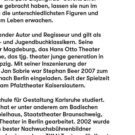
e gebracht haben, lassen sie nun im
die unterschiedlichsten Figuren und
zum Leben erwachen.
ender Autor und Regisseur und gilt als
- und Jugendbuchklassikern. Seine
ter Magdeburg, das Hans Otto Theater
, das tjg. theater junge generation in
zig. Mit seiner Inszenierung der
n Jan Sobrie war Stephan Beer 2007 zum
ch Berlin eingeladen. Seit der Spielzeit
 am Pfalztheater Kaiserslautern.
ule für Gestaltung Karlsruhe studiert.
r hat er unter anderem am Badischen
pielhaus, Staatstheater Braunschweig,
heater in Berlin gearbeitet. 2002 wurde
als bester Nachwuchsbühnenbildner