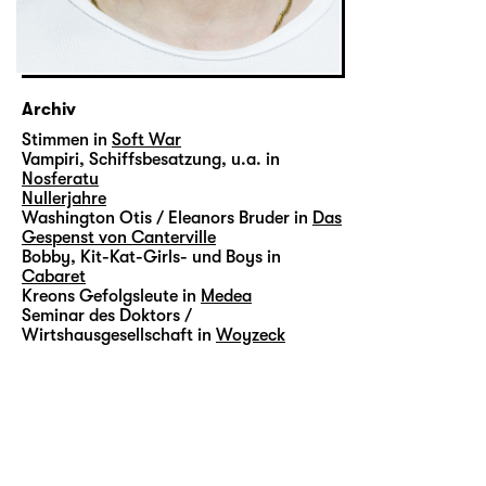
Archiv
Stimmen in
Soft War
Vampiri, Schiffsbesatzung, u.a. in
Nosferatu
Nullerjahre
Washington Otis / Eleanors Bruder in
Das
Gespenst von Canterville
Bobby, Kit-Kat-Girls- und Boys in
Cabaret
Kreons Gefolgsleute in
Medea
Seminar des Doktors /
Wirtshausgesellschaft in
Woyzeck