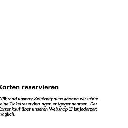
Karten reservieren
Während unserer Spielzeitpause können wir leider
keine Ticketreservierungen entgegennehmen. Der
Kartenkauf über unseren
Webshop
ist jederzeit
möglich.