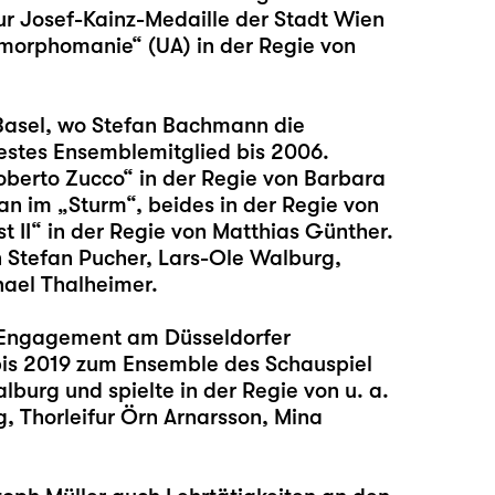
zur Josef-Kainz-Medaille der Stadt Wien
smorphomanie“ (UA) in der Regie von
 Basel, wo Stefan Bachmann die
estes Ensemblemitglied bis 2006.
„Roberto Zucco“ in der Regie von Barbara
an im „Sturm“, beides in der Regie von
 II“ in der Regie von Matthias Günther.
on Stefan Pucher, Lars-Ole Walburg,
hael Thalheimer.
n Engagement am Düsseldorfer
is 2019 zum Ensemble des Schauspiel
burg und spielte in der Regie von u. a.
, Thorleifur Örn Arnarsson, Mina