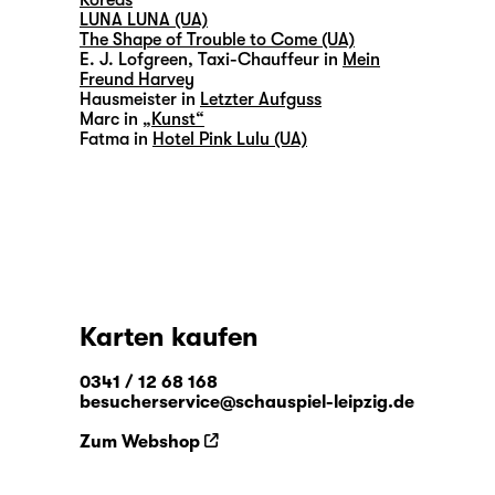
Koreas
LUNA LUNA (UA)
The Shape of Trouble to Come (UA)
E. J. Lofgreen, Taxi-Chauffeur in
Mein
Freund Harvey
Hausmeister in
Letzter Aufguss
Marc in
„Kunst“
Fatma in
Hotel Pink Lulu (UA)
Karten kaufen
0341 / 12 68 168
besucherservice@schauspiel-leipzig.de
Zum Webshop