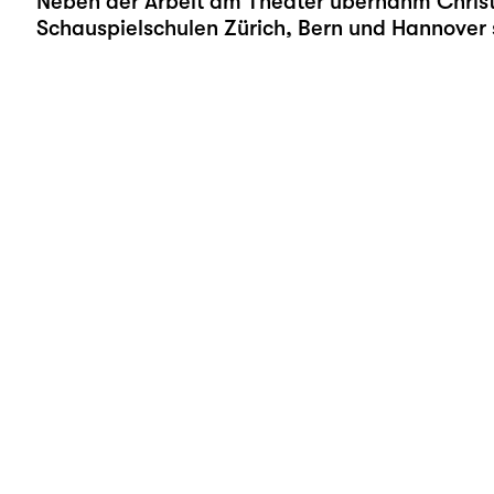
Neben der Arbeit am Theater übernahm Christ
Schauspielschulen Zürich, Bern und Hannover 