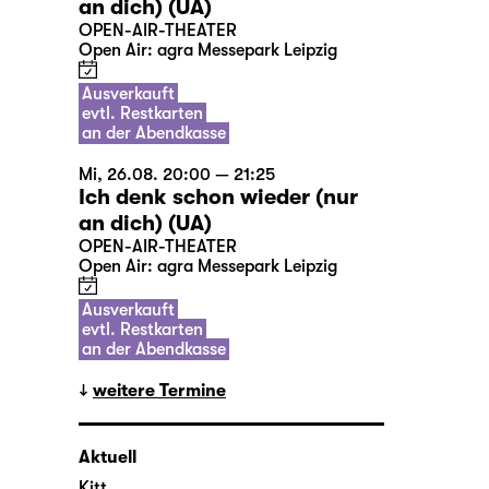
an dich) (UA)
OPEN-AIR-THEATER
Open Air: agra Messepark Leipzig
Ausverkauft
evtl. Restkarten
an der Abendkasse
Mi, 26.08. 20:00 — 21:25
Ich denk schon wieder (nur
an dich) (UA)
OPEN-AIR-THEATER
Open Air: agra Messepark Leipzig
Ausverkauft
evtl. Restkarten
an der Abendkasse
weitere Termine
Aktuell
Kitt