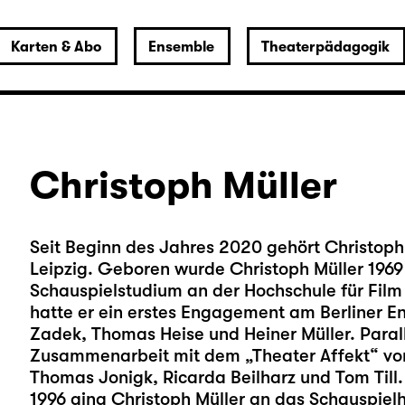
Karten & Abo
Ensemble
Theaterpädagogik
Christoph Müller
Seit Beginn des Jahres 2020 gehört Christop
Leipzig. Geboren wurde Christoph Müller 1969 
Schauspielstudium an der Hochschule für Fil
hatte er ein erstes Engagement am Berliner En
Zadek, Thomas Heise und Heiner Müller. Paralle
Zusammenarbeit mit dem „Theater Affekt“ vo
Thomas Jonigk, Ricarda Beilharz und Tom Till.
1996 ging Christoph Müller an das Schauspiel