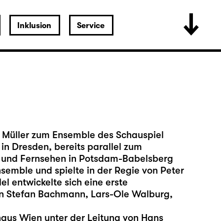
Inklusion
Service
h Müller zum Ensemble des Schauspiel
in Dresden, bereits parallel zum
m und Fernsehen in Potsdam-Babelsberg
semble und spielte in der Regie von Peter
l entwickelte sich eine erste
n Stefan Bachmann, Lars-Ole Walburg,
haus Wien unter der Leitung von Hans