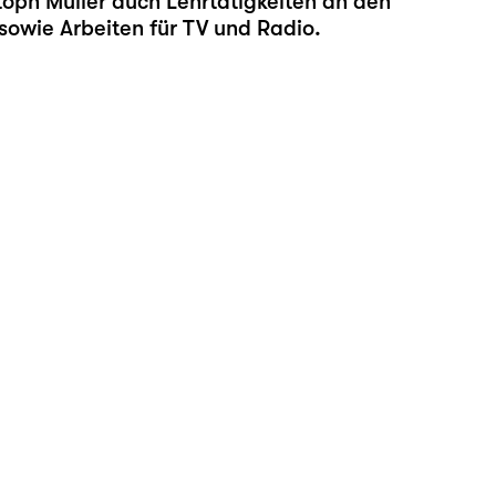
oph Müller auch Lehrtätigkeiten an den
sowie Arbeiten für TV und Radio.