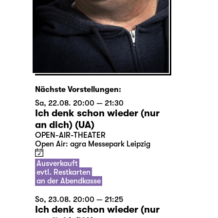
Nächste Vorstellungen:
Sa, 22.08. 20:00 — 21:30
Ich denk schon wieder (nur
an dich) (UA)
OPEN-AIR-THEATER
Open Air: agra Messepark Leipzig
Ausverkauft
evtl. Restkarten
an der Abendkasse
So, 23.08. 20:00 — 21:25
Ich denk schon wieder (nur