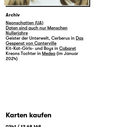
Archiv
Neonschatten (UA)
Daten sind auch nur Menschen
Nullerjahre
Geister der Unterwelt, Cerberus in
Das
Gespenst von Canterville
Kit-Kat-Girls- und Boys in
Cabaret
Kreons Tochter in
Medea
(im Januar
2024)
Karten kaufen
0341 / 12 68 168