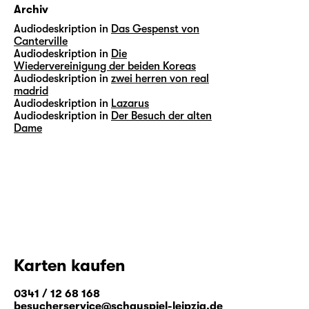
Archiv
Audiodeskription in
Das Gespenst von
Canterville
Audiodeskription in
Die
Wiedervereinigung der beiden Koreas
Audiodeskription in
zwei herren von real
madrid
Audiodeskription in
Lazarus
Audiodeskription in
Der Besuch der alten
Dame
Karten kaufen
0341 / 12 68 168
besucherservice@schauspiel-leipzig.de