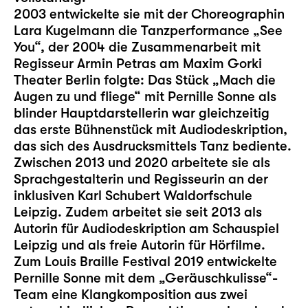
2003 entwickelte sie mit der Choreographin
Lara Kugelmann die Tanzperformance „See
You“, der 2004 die Zusammenarbeit mit
Regisseur Armin Petras am Maxim Gorki
Theater Berlin folgte: Das Stück „Mach die
Augen zu und fliege“ mit Pernille Sonne als
blinder Hauptdarstellerin war gleichzeitig
das erste Bühnenstück mit Audiodeskription,
das sich des Ausdrucksmittels Tanz bediente.
Zwischen 2013 und 2020 arbeitete sie als
Sprachgestalterin und Regisseurin an der
inklusiven Karl Schubert Waldorfschule
Leipzig. Zudem arbeitet sie seit 2013 als
Autorin für Audiodeskription am Schauspiel
Leipzig und als freie Autorin für Hörfilme.
Zum Louis Braille Festival 2019 entwickelte
Pernille Sonne mit dem „Geräuschkulisse“-
Team eine Klangkomposition aus zwei