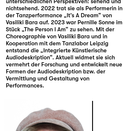
unterschiedlichen Perspektiven: sehend und
nichtsehend. 2022 trat sie als Performerin in
der Tanzperformance „It’s A Dream“ von
Vasiliki Bara auf. 2023 war Pernille Sonne im
Stück „The Person I Am“ zu sehen. Mit der
Choreographie von Vasiliki Bara und in
Kooperation mit dem Tanzlabor Leipzig
entstand die „Integrierte Künstlerische
Audiodeskription“. Aktuell widmet sie sich
vermehrt der Forschung und entwickelt neue
Formen der Audiodeskription bzw. der
Vermittlung und Gestaltung von
Performances.