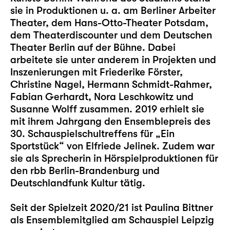
sie in Produktionen u. a. am Berliner Arbeiter
Theater, dem Hans-Otto-Theater Potsdam,
dem Theaterdiscounter und dem Deutschen
Theater Berlin auf der Bühne. Dabei
arbeitete sie unter anderem in Projekten und
Inszenierungen mit Friederike Förster,
Christine Nagel, Hermann Schmidt-Rahmer,
Fabian Gerhardt, Nora Leschkowitz und
Susanne Wolff zusammen. 2019 erhielt sie
mit ihrem Jahrgang den Ensemblepreis des
30. Schauspielschultreffens für „Ein
Sportstück“ von Elfriede Jelinek. Zudem war
sie als Sprecherin in Hörspielproduktionen für
den rbb Berlin-Brandenburg und
Deutschlandfunk Kultur tätig.
Seit der Spielzeit 2020/21 ist Paulina Bittner
als Ensemblemitglied am Schauspiel Leipzig