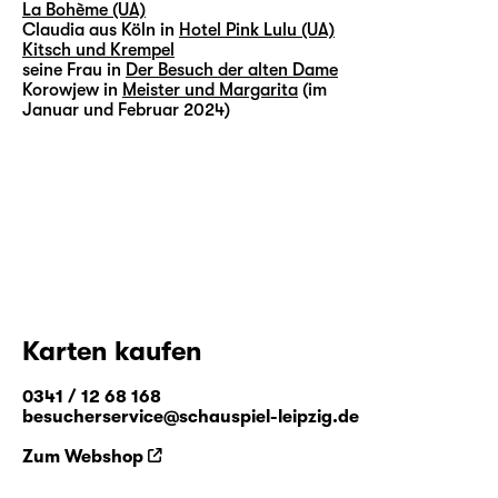
La Bohème (UA)
Claudia aus Köln in
Hotel Pink Lulu (UA)
Kitsch und Krempel
seine Frau in
Der Besuch der alten Dame
Korowjew in
Meister und Margarita
(im
Januar und Februar 2024)
Karten kaufen
0341 / 12 68 168
besucherservice@schauspiel-leipzig.de
Zum Webshop