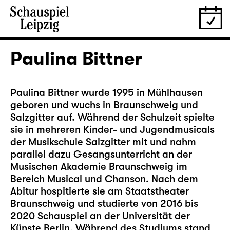
Paulina Bittner
Paulina Bittner wurde 1995 in Mühlhausen
geboren und wuchs in Braunschweig und
Salzgitter auf. Während der Schulzeit spielte
sie in mehreren Kinder- und Jugendmusicals
der Musikschule Salzgitter mit und nahm
parallel dazu Gesangsunterricht an der
Musischen Akademie Braunschweig im
Bereich Musical und Chanson. Nach dem
Abitur hospitierte sie am Staatstheater
Braunschweig und studierte von 2016 bis
2020 Schauspiel an der Universität der
Künste Berlin. Während des Studiums stand