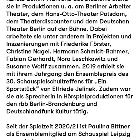
sie in Produktionen u. a. am Berliner Arbeiter
Theater, dem Hans-Otto-Theater Potsdam,
dem Theaterdiscounter und dem Deutschen
Theater Berlin auf der Bühne. Dabei
arbeitete sie unter anderem in Projekten und
Inszenierungen mit Friederike Förster,
Christine Nagel, Hermann Schmidt-Rahmer,
Fabian Gerhardt, Nora Leschkowitz und
Susanne Wolff zusammen. 2019 erhielt sie
mit ihrem Jahrgang den Ensemblepreis des
30. Schauspielschultreffens für „Ein
Sportstück“ von Elfriede Jelinek. Zudem war
sie als Sprecherin in Hörspielproduktionen für
den rbb Berlin-Brandenburg und
Deutschlandfunk Kultur tätig.
Seit der Spielzeit 2020/21 ist Paulina Bittner
als Ensemblemitglied am Schauspiel Leipzig