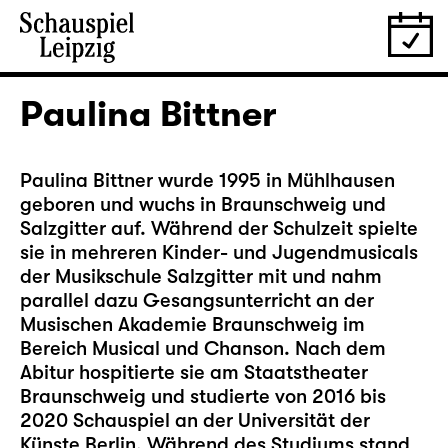
Paulina Bittner
Paulina Bittner wurde 1995 in Mühlhausen
geboren und wuchs in Braunschweig und
Salzgitter auf. Während der Schulzeit spielte
sie in mehreren Kinder- und Jugendmusicals
der Musikschule Salzgitter mit und nahm
parallel dazu Gesangsunterricht an der
Musischen Akademie Braunschweig im
Bereich Musical und Chanson. Nach dem
Abitur hospitierte sie am Staatstheater
Braunschweig und studierte von 2016 bis
2020 Schauspiel an der Universität der
Künste Berlin. Während des Studiums stand