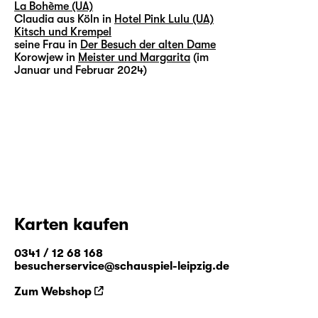
La Bohème (UA)
Claudia aus Köln in
Hotel Pink Lulu (UA)
Kitsch und Krempel
seine Frau in
Der Besuch der alten Dame
Korowjew in
Meister und Margarita
(im
Januar und Februar 2024)
Karten kaufen
0341 / 12 68 168
besucherservice@schauspiel-leipzig.de
Zum Webshop