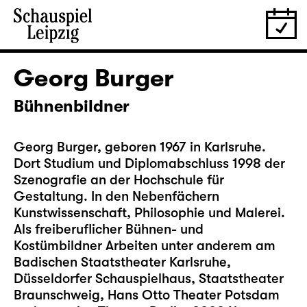
Georg Burger
Bühnenbildner
Georg Burger, geboren 1967 in Karlsruhe.
Dort Studium und Diplomabschluss 1998 der
Szenografie an der Hochschule für
Gestaltung. In den Nebenfächern
Kunstwissenschaft, Philosophie und Malerei.
Als freiberuflicher Bühnen- und
Kostümbildner Arbeiten unter anderem am
Badischen Staatstheater Karlsruhe,
Düsseldorfer Schauspielhaus, Staatstheater
Braunschweig, Hans Otto Theater Potsdam