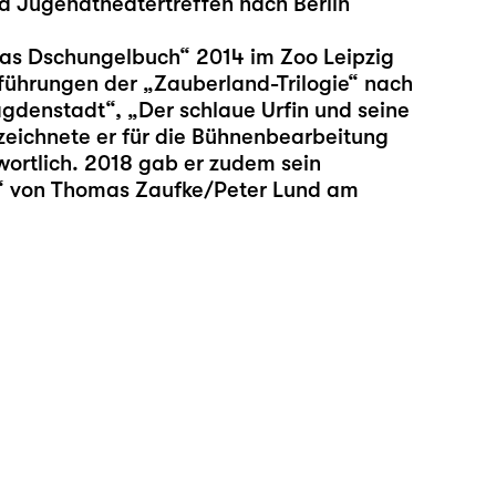
 Jugendtheatertreffen nach Berlin
as Dschungelbuch
“ 2014 im Zoo Leipzig
fführungen der „Zauberland-Trilogie“ nach
agdenstadt
“, „
Der schlaue Urfin und seine
 zeichnete er für die Bühnenbearbeitung
wortlich. 2018 gab er zudem sein
!“ von Thomas Zaufke/Peter Lund am