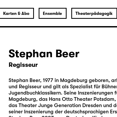
Karten & Abo
Ensemble
Theaterpädagogik
Stephan Beer
Regisseur
Stephan Beer, 1977 in Magdeburg geboren, arbe
und Regisseur und gilt als Spezialist für Bü
Jugendbuchklassikern. Seine Inszenierungen fü
Magdeburg, das Hans Otto Theater Potsdam, d
das Theater Junge Generation Dresden und da
seiner Inszenierung der deutschsprachigen Ers