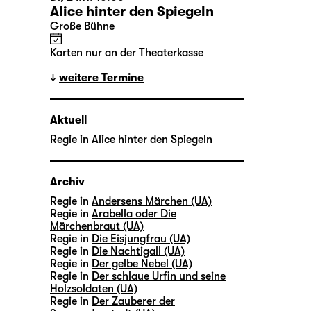
Alice hinter den Spiegeln
Große Bühne
Karten nur an der Theaterkasse
weitere Termine
Aktuell
Regie in
Alice hinter den Spiegeln
Archiv
Regie in
Andersens Märchen (UA)
Regie in
Arabella oder Die
Märchenbraut (UA)
Regie in
Die Eisjungfrau (UA)
Regie in
Die Nachtigall (UA)
Regie in
Der gelbe Nebel (UA)
Regie in
Der schlaue Urfin und seine
Holzsoldaten (UA)
Regie in
Der Zauberer der