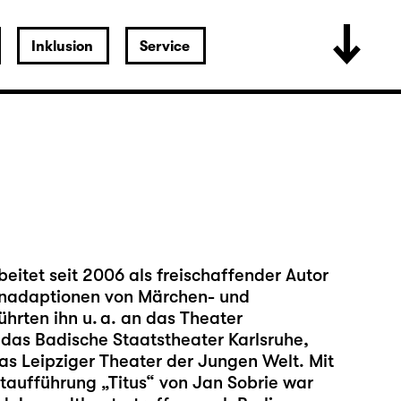
Inklusion
Service
itet seit 2006 als freischaffender Autor
hnenadaptionen von Märchen- und
hrten ihn u. a. an das Theater
as Badische Staatstheater Karlsruhe,
s Leipziger Theater der Jungen Welt. Mit
taufführung „Titus“ von Jan Sobrie war