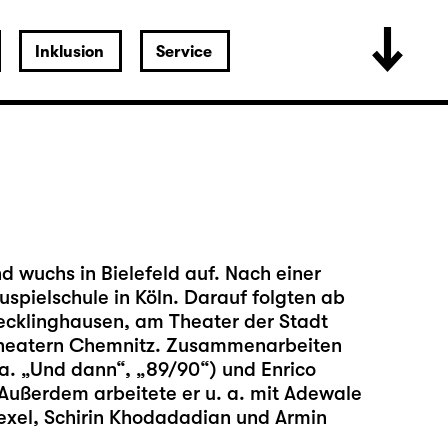
Inklusion
Service
wuchs in Bielefeld auf. Nach einer
uspielschule in Köln. Darauf folgten ab
cklinghausen, am Theater der Stadt
Theatern Chemnitz. Zusammenarbeiten
 a. „Und dann“, „89/90“) und Enrico
. Außerdem arbeitete er u. a. mit Adewale
exel, Schirin Khodadadian und Armin