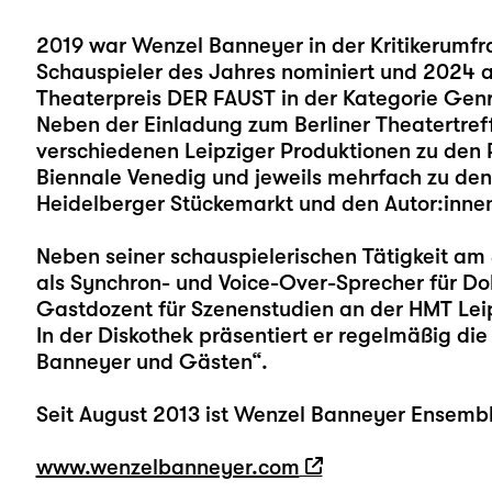
2019 war Wenzel Banneyer in der Kritikerumfra
Schauspieler des Jahres nominiert und 2024 a
Theaterpreis DER FAUST in der Kategorie Genr
Neben der Einladung zum Berliner Theatertref
verschiedenen Leipziger Produktionen zu den 
Biennale Venedig und jeweils mehrfach zu de
Heidelberger Stückemarkt und den Autor:innen
Neben seiner schauspielerischen Tätigkeit am 
als Synchron- und Voice-Over-Sprecher für Do
Gastdozent für Szenenstudien an der HMT Lei
In der Diskothek präsentiert er regelmäßig di
Banneyer und Gästen“.
Seit August 2013 ist Wenzel Banneyer Ensembl
www.wenzelbanneyer.com