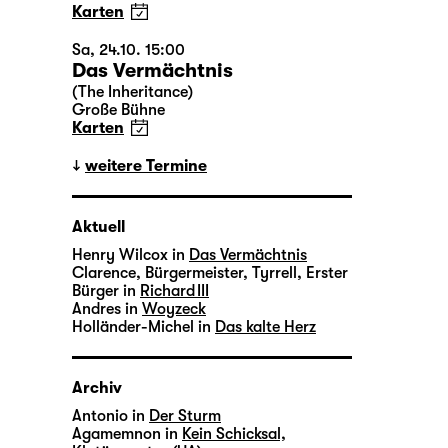
Karten
Sa, 24.10. 15:00
Das Vermächtnis
(The Inheritance)
Große Bühne
Karten
weitere Termine
Aktuell
Henry Wilcox in
Das Vermächtnis
Clarence, Bürgermeister, Tyrrell, Erster
Bürger in
Richard III
Andres in
Woyzeck
Holländer-Michel in
Das kalte Herz
Archiv
Antonio in
Der Sturm
Agamemnon in
Kein Schicksal,