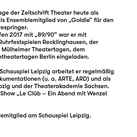
ge der Zeitschrift Theater heute als
ls Ensemblemitglied von „Goldie“ für den
espringer.
fen 2017 mit „89/90“ war er mit
Ruhrfestspielen Recklinghausen, der
n Mülheimer Theatertagen, dem
theatertagen Berlin eingeladen.
Schauspiel Leipzig arbeitet er regelmäßig
kumentationen (u. a. ARTE, ARD) und als
pzig und der Theaterakademie Sachsen.
e Show „Le Clûb – Ein Abend mit Wenzel
emitglied am Schauspiel Leipzig.