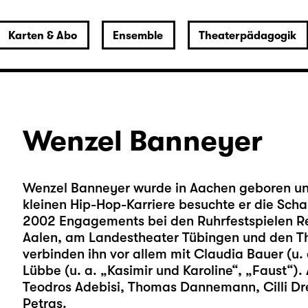
Karten & Abo
Ensemble
Theaterpädagogik
Wenzel Banneyer
Wenzel Banneyer wurde in Aachen geboren und 
kleinen Hip-Hop-Karriere besuchte er die Scha
2002 Engagements bei den Ruhrfestspielen Re
Aalen, am Landestheater Tübingen und den 
verbinden ihn vor allem mit Claudia Bauer (u.
Lübbe (u. a. „Kasimir und Karoline“, „Faust“)
Teodros Adebisi, Thomas Dannemann, Cilli Dr
Petras.