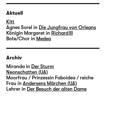
Aktuell
Kitt
Agnes Sorel in
Die Jungfrau von Orleans
Königin Margaret in
Richard III
Bote/Chor in
Medea
Archiv
Miranda in
Der Sturm
Neonschatten (UA)
Moorfrau / Prinzessin Faboidea / reiche
Frau in
Andersens Märchen (UA)
Lehrer in
Der Besuch der alten Dame