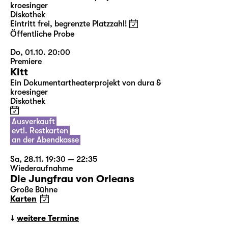
kroesinger
Diskothek
Eintritt frei, begrenzte Platzzahl!
Öffentliche Probe
Do, 01.10. 20:00
Premiere
Kitt
Ein Dokumentartheaterprojekt von dura &
kroesinger
Diskothek
Ausverkauft
evtl. Restkarten
an der Abendkasse
Sa, 28.11. 19:30 — 22:35
Wiederaufnahme
Die Jungfrau von Orleans
Große Bühne
Karten
weitere Termine