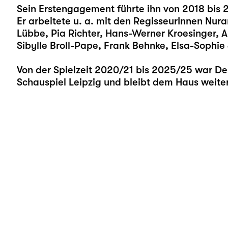
Sein Erstengagement führte ihn von 2018 bis
Er arbeitete u. a. mit den RegisseurInnen Nuran
Lübbe, Pia Richter, Hans-Werner Kroesinger, A
Sibylle Broll-Pape, Frank Behnke, Elsa-Sophi
Von der Spielzeit 2020/21 bis 2025/25 war D
Schauspiel Leipzig und bleibt dem Haus weite