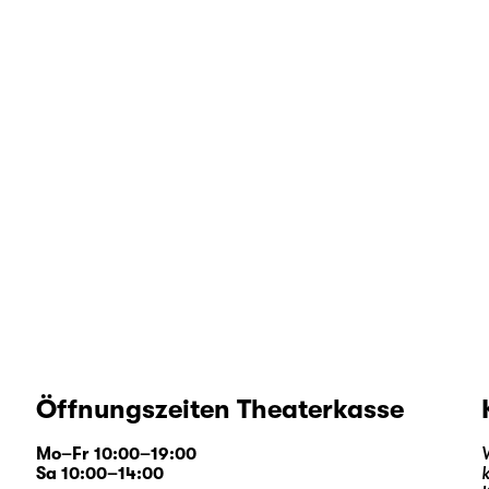
Öffnungszeiten Theaterkasse
Mo–Fr 10:00–19:00
Sa 10:00–14:00