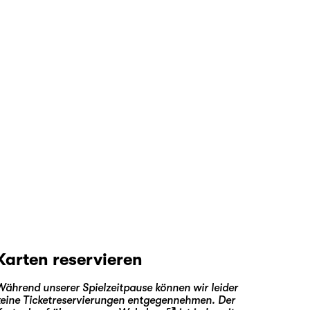
Karten reservieren
Während unserer Spielzeitpause können wir leider
keine Ticketreservierungen entgegennehmen. Der