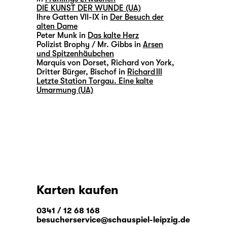
DIE KUNST DER WUNDE (UA)
Ihre Gatten VII-IX in
Der Besuch der
alten Dame
Peter Munk in
Das kalte Herz
Polizist Brophy / Mr. Gibbs in
Arsen
und Spitzenhäubchen
Marquis von Dorset, Richard von York,
Dritter Bürger, Bischof in
Richard III
Letzte Station Torgau. Eine kalte
Umarmung (UA)
Karten kaufen
0341 / 12 68 168
besucherservice@schauspiel-leipzig.de