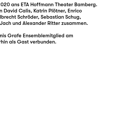
 2020 ans ETA Hoffmann Theater Bamberg.
 David Calis, Katrin Plötner, Enrico
lbrecht Schröder, Sebastian Schug,
e Jach und Alexander Ritter zusammen.
enis Grafe Ensemblemitglied am
rhin als Gast verbunden.