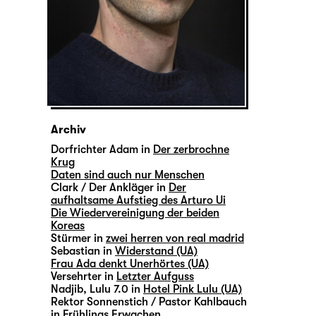
Archiv
Dorfrichter Adam in
Der zerbrochne
Krug
Daten sind auch nur Menschen
Clark / Der Ankläger in
Der
aufhaltsame Aufstieg des Arturo Ui
Die Wiedervereinigung der beiden
Koreas
Stürmer in
zwei herren von real madrid
Sebastian in
Widerstand (UA)
Frau Ada denkt Unerhörtes (UA)
Versehrter in
Letzter Aufguss
Nadjib, Lulu 7.0 in
Hotel Pink Lulu (UA)
Rektor Sonnenstich / Pastor Kahlbauch
in
Frühlings Erwachen