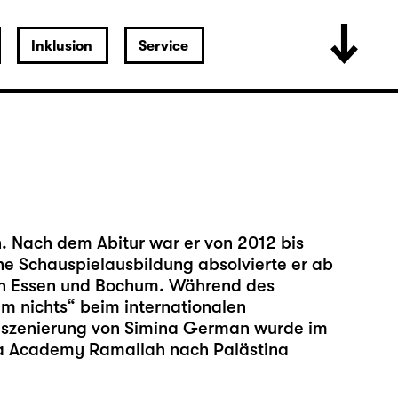
Inklusion
Service
. Nach dem Abitur war er von 2012 bis
ine Schauspielausbildung absolvierte er ab
 in Essen und Bochum. Während des
m nichts“ beim internationalen
 Inszenierung von Simina German wurde im
a Academy Ramallah nach Palästina