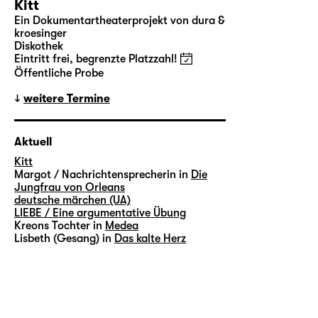
Kitt
Ein Dokumentartheaterprojekt von dura &
kroesinger
Diskothek
Eintritt frei, begrenzte Platzzahl!
Öffentliche Probe
weitere Termine
Aktuell
Kitt
Margot / Nachrichtensprecherin in
Die
Jungfrau von Orleans
deutsche märchen (UA)
LIEBE / Eine argumentative Übung
Kreons Tochter in
Medea
Lisbeth (Gesang) in
Das kalte Herz