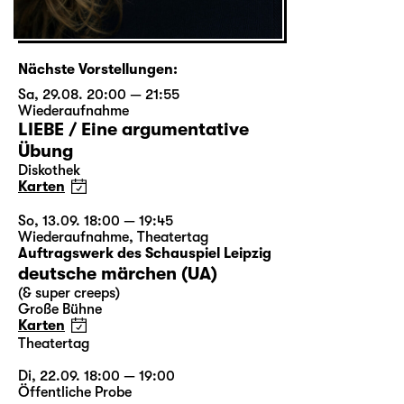
Nächste Vorstellungen:
Sa, 29.08. 20:00 — 21:55
Wiederaufnahme
LIEBE / Eine argumentative
Übung
Diskothek
Karten
So, 13.09. 18:00 — 19:45
Wiederaufnahme
,
Theatertag
Auftragswerk des Schauspiel Leipzig
deutsche märchen (UA)
(& super creeps)
Große Bühne
Karten
Theatertag
Di, 22.09. 18:00 — 19:00
Öffentliche Probe