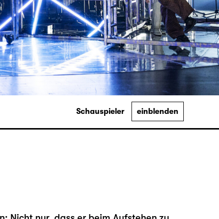
Schauspieler
einblenden
n: Nicht nur, dass er beim Aufstehen zu