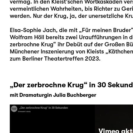
vermag. In den Kleist’schen Wortkaskaden vers
vermeintlichen Wahrheiten, bis Richter zu Ger
werden. Nur der Krug, ja, der unersetzliche Kr
Elsa-Sophie Jach
, die mit „
Für meinen Bruder
Wolfram Höll bereits zwei Uraufführungen in de
zerbrochne Krug“ ihr Debüt auf der Großen Büh
Münchener Inszenierung von Kleists „Käthchen 
zum Berliner Theatertreffen 2023.
„Der zerbrochne Krug“ in 30 Sekun
mit Dramaturgin Julia Buchberger
Vimeo akt