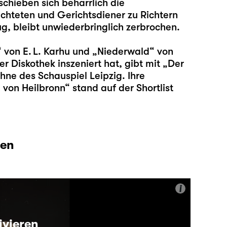
chieben sich beharrlich die
ichteten und Gerichtsdiener zu Richtern
ug, bleibt unwiederbringlich zerbrochen.
“ von E. L. Karhu und „
Niederwald
“ von
r Diskothek inszeniert hat, gibt mit „Der
ne des Schauspiel Leipzig. Ihre
von Heilbronn“ stand auf der Shortlist
den
i
ivieren