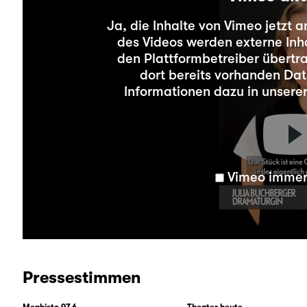
Ja, die Inhalte von Vimeo jetzt 
des Videos werden externe Inha
den Plattformbetreiber übertr
dort bereits vorhanden Dat
Informationen dazu in unsere
Vimeo immer 
Pressestimmen
Mephisto 97.6
Theater heute