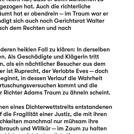
gezogen hat. Auch die richterliche
räumt hat er obendrein — im Traum war er
digt sich auch noch Gerichtsrat Walter
 nach dem Rechten und nach
eren heiklen Fall zu klären: In derselben
n. Als Geschädigte und Klägerin tritt
n, als ein nächtlicher Besucher aus dem
er ist Ruprecht, der Verlobte Eves — doch
beginnt, in dessen Verlauf die Wahrheit
ertuschungsversuchen kommt und die
r Richter Adams Traum zu ähneln scheint.
hmen eines Dichterwettstreits entstandenen
 die Fragilität einer Justiz, die mit ihren
lichkeiten manchmal nur mühsam ihre
brauch und Willkür — im Zaum zu halten