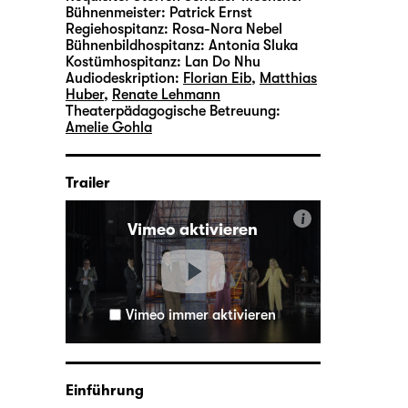
Bühnenmeister:
Patrick Ernst
Regiehospitanz:
Rosa-Nora Nebel
Bühnenbildhospitanz:
Antonia Sluka
Kostümhospitanz:
Lan Do Nhu
Audiodeskription:
Florian Eib
,
Matthias
Huber
,
Renate Lehmann
Theaterpädagogische Betreuung:
Amelie Gohla
Trailer
i
Vimeo aktivieren
Vimeo immer aktivieren
Einführung