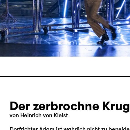
Der zerbrochne Krug
von Heinrich von Kleist
Dorfrichter Adam ist wahrlich nicht zu beneide