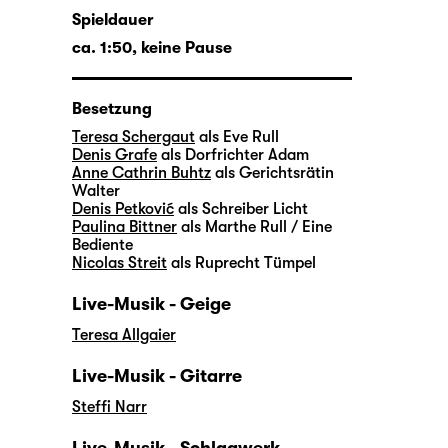
Spieldauer
ca. 1:50, keine Pause
Besetzung
Teresa Schergaut
als Eve Rull
Denis Grafe
als Dorfrichter Adam
Anne Cathrin Buhtz
als Gerichtsrätin
Walter
Denis Petković
als Schreiber Licht
Paulina Bittner
als Marthe Rull / Eine
Bediente
Nicolas Streit
als Ruprecht Tümpel
Live-Musik - Geige
Teresa Allgaier
Live-Musik - Gitarre
Steffi Narr
Live-Musik - Schlagwerk