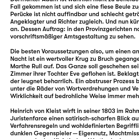
Fall gekommen ist und sich eine fiese Beule zu
Perücke ist nicht auffindbar und schlecht get
Angeklagter und Richter zugleich. Und nun kün
an. Dessen Auftrag: in den Provinzgerichten
vorschriftsmäßiger Amtsgestaltung zu sehen.
Die besten Voraussetzungen also, um einen and
Nacht ist ein wertvoller Krug zu Bruch gegange
Marthe Rull auf. Das Ganze soll geschehen sei
Zimmer ihrer Tochter Eve geflohen ist. Beklagt
der leugnet beharrlich. Ein abstruser Prozess 
unter die Räder von Wortverdrehungen und V
Wirklichkeit auf bedrohliche Weise immer meh
Heinrich von Kleist wirft in seiner 1803 im Ra
Juristenfarce einen satirisch-scharfen Blick auf
Verfahrensregeln und wohldefinierten Begriff
dunklen Gegenspieler — Eigennutz, Machtmiss