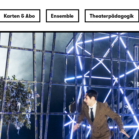
Karten & Abo
Ensemble
Theaterpädagogik