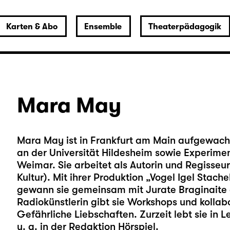
Karten & Abo
Ensemble
Theaterpädagogik
Mara May
Mara May ist in Frankfurt am Main aufgewach
an der Universität Hildesheim sowie Experime
Weimar. Sie arbeitet als Autorin und Regisseur
Kultur). Mit ihrer Produktion „Vogel Igel Stac
gewann sie gemeinsam mit Jurate Braginaite d
Radiokünstlerin gibt sie Workshops und kollab
Gefährliche Liebschaften. Zurzeit lebt sie in L
u. a. in der Redaktion Hörspiel.