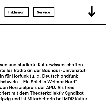
Inklusion
Service
sen und studierte Kulturwissenschaften
ntelles Radio an der Bauhaus-Universität
in für Hörfunk (u. a. Deutschlandfunk
helschwein – Ein Spiel in Weimar Nord“
en Hörspielpreis der ARD. Als freie
oriert mit dem Theaterkollektiv Syndikat
eipzig und ist Mitarbeiterin bei MDR Kultur