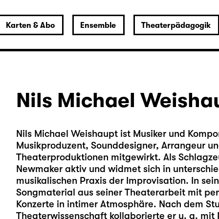
Karten & Abo
Ensemble
Theaterpädagogik
Nils Michael Weisha
Nils Michael Weishaupt ist Musiker und Komponi
Musikproduzent, Sounddesigner, Arrangeur und
Theaterproduktionen mitgewirkt. Als Schlagzeu
Newmaker aktiv und widmet sich in unterschi
musikalischen Praxis der Improvisation. In se
Songmaterial aus seiner Theaterarbeit mit per
Konzerte in intimer Atmosphäre. Nach dem S
Theaterwissenschaft kollaborierte er u. a. mit 