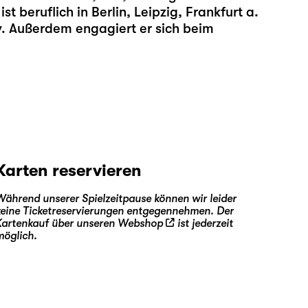
t beruflich in Berlin, Leipzig, Frankfurt a.
. Außerdem engagiert er sich beim
Karten reservieren
Während unserer Spielzeitpause können wir leider
keine Ticketreservierungen entgegennehmen. Der
Kartenkauf über unseren
Webshop
ist jederzeit
möglich.