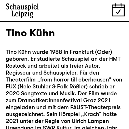
Tino Kühn
Tino Kühn wurde 1988 in Frankfurt (Oder)
geboren. Er studierte Schauspiel an der HMT
Rostock und arbeitet als freier Autor,
Regisseur und Schauspieler. Für den
Theaterfilm „from horror till oberhausen“ von
FUX (Nele Stuhler & Falk Rößler) schrieb er
2020 Songtexte und Musik. Der Film wurde
zum Dramatiker:innenfestival Graz 2021
eingeladen und mit dem FAUST-Theaterpreis
ausgezeichnet. Sein Hörspiel „Krach“ hatte
2021 unter der Regie von Ulrich Lampen
Ursendung im SWR Kultur. Im gleichen Jahr