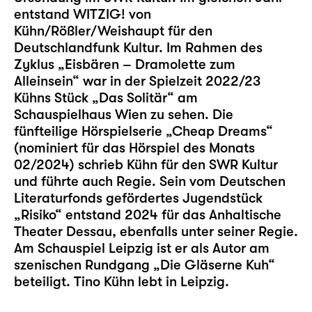
entstand WITZIG! von
Kühn/Rößler/Weishaupt für den
Deutschlandfunk Kultur. Im Rahmen des
Zyklus „Eisbären – Dramolette zum
Alleinsein“ war in der Spielzeit 2022/23
Kühns Stück „Das Solitär“ am
Schauspielhaus Wien zu sehen. Die
fünfteilige Hörspielserie „Cheap Dreams“
(nominiert für das Hörspiel des Monats
02/2024) schrieb Kühn für den SWR Kultur
und führte auch Regie. Sein vom Deutschen
Literaturfonds gefördertes Jugendstück
„Risiko“ entstand 2024 für das Anhaltische
Theater Dessau, ebenfalls unter seiner Regie.
Am Schauspiel Leipzig ist er als Autor am
szenischen Rundgang „
Die Gläserne Kuh
“
beteiligt. Tino Kühn lebt in Leipzig.