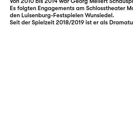
Von 2010 bis 2014 war Georg Mellert Schaus
Es folgten Engagements am Schlosstheater Mo
den Luisenburg-Festspielen Wunsiedel.
Seit der Spielzeit 2018/2019 ist er als Dramat