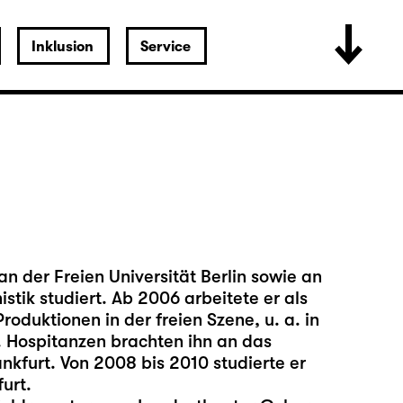
Inklusion
Service
n der Freien Universität Berlin sowie an
stik studiert. Ab 2006 arbeitete er als
oduktionen in der freien Szene, u. a. in
 Hospitanzen brachten ihn an das
nkfurt. Von 2008 bis 2010 studierte er
urt.