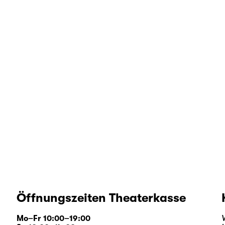
Öffnungszeiten Theaterkasse
Mo–Fr 10:00–19:00