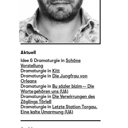
Aktuell
Idee & Dramaturgie in
Schöne
Vorstellung
Dramaturgie in
Kitt
Dramaturgie in
Die Jungfrau von
Orleans
Dramaturgie in
Bu sözler bizim — Die
Worte gehören uns (UA)
Dramaturgie in
Die Verwirrungen des
Zöglings Törleß
Dramaturgie in
Letzte Station Torgau.
Eine kalte Umarmung (UA)