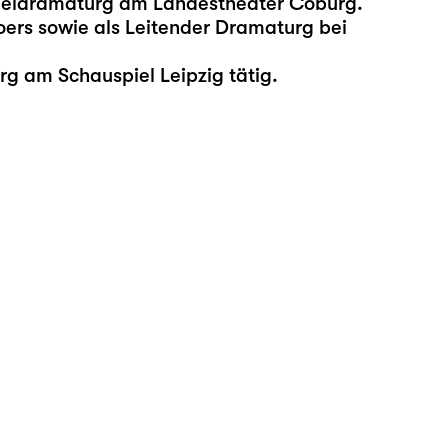
pieldramaturg am Landestheater Coburg.
ers sowie als Leitender Dramaturg bei
urg am Schauspiel Leipzig tätig.