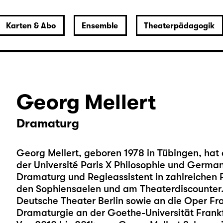
Karten & Abo
Ensemble
Theaterpädagogik
Georg Mellert
Dramaturg
Georg Mellert, geboren 1978 in Tübingen, hat a
der Université Paris X Philosophie und Germani
Dramaturg und Regieassistent in zahlreichen Pr
den Sophiensaelen und am Theaterdiscounter.
Deutsche Theater Berlin sowie an die Oper Fra
Dramaturgie an der Goethe-Universität Frankf