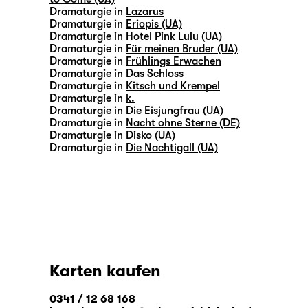
Dramaturgie in
Lazarus
Dramaturgie in
Eriopis (UA)
Dramaturgie in
Hotel Pink Lulu (UA)
Dramaturgie in
Für meinen Bruder (UA)
Dramaturgie in
Frühlings Erwachen
Dramaturgie in
Das Schloss
Dramaturgie in
Kitsch und Krempel
Dramaturgie in
k.
Dramaturgie in
Die Eisjungfrau (UA)
Dramaturgie in
Nacht ohne Sterne (DE)
Dramaturgie in
Disko (UA)
Dramaturgie in
Die Nachtigall (UA)
Karten kaufen
0341 / 12 68 168