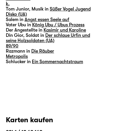
k.
Tom Junior, Musik in
Süßer Vogel Jugend
Disko (UA)
Salem in
Angst essen Seele auf
Vater Ubu in
König Ubu / Ubus Prozess
Der Angestellte in
Kasimir und Karoline
Din Gior, Soldat in
Der schlaue Urfin und
seine Holzsoldaten (UA)
89/90
Razmann in
Die Räuber
Metropolis
Schlucker in
Ein Sommernachtstraum
Karten kaufen