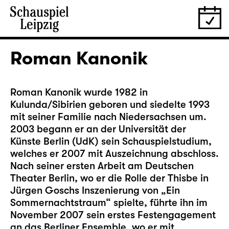
Roman Kanonik
Roman Kanonik wurde 1982 in
Kulunda/Sibirien geboren und siedelte 1993
mit seiner Familie nach Niedersachsen um.
2003 begann er an der Universität der
Künste Berlin (UdK) sein Schauspielstudium,
welches er 2007 mit Auszeichnung abschloss.
Nach seiner ersten Arbeit am Deutschen
Theater Berlin, wo er die Rolle der Thisbe in
Jürgen Goschs Inszenierung von „Ein
Sommernachtstraum“ spielte, führte ihn im
November 2007 sein erstes Festengagement
an das Berliner Ensemble, wo er mit