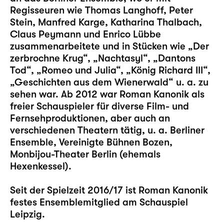
Regisseuren wie Thomas Langhoff, Peter
Stein, Manfred Karge, Katharina Thalbach,
Claus Peymann und Enrico Lübbe
zusammenarbeitete und in Stücken wie „Der
zerbrochne Krug“, „Nachtasyl“, „Dantons
Tod“, „Romeo und Julia“, „König Richard III“,
„Geschichten aus dem Wienerwald“ u. a. zu
sehen war. Ab 2012 war Roman Kanonik als
freier Schauspieler für diverse Film- und
Fernsehproduktionen, aber auch an
verschiedenen Theatern tätig, u. a. Berliner
Ensemble, Vereinigte Bühnen Bozen,
Monbijou-Theater Berlin (ehemals
Hexenkessel).
Seit der Spielzeit 2016/17 ist Roman Kanonik
festes Ensemblemitglied am Schauspiel
Leipzig.