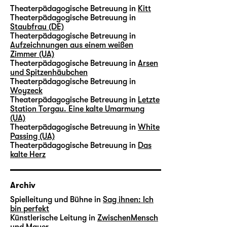
Theaterpädagogische Betreuung in
Kitt
Theaterpädagogische Betreuung in
Staubfrau (DE)
Theaterpädagogische Betreuung in
Aufzeichnungen aus einem weißen
Zimmer (UA)
Theaterpädagogische Betreuung in
Arsen
und Spitzenhäubchen
Theaterpädagogische Betreuung in
Woyzeck
Theaterpädagogische Betreuung in
Letzte
Station Torgau. Eine kalte Umarmung
(UA)
Theaterpädagogische Betreuung in
White
Passing (UA)
Theaterpädagogische Betreuung in
Das
kalte Herz
Archiv
Spielleitung und Bühne in
Sag ihnen: Ich
bin perfekt
Künstlerische Leitung in
ZwischenMensch
und Mauer