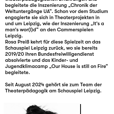
begleitete die Inszenierung „Chronik der
Weltuntergänge UA“. Schon vor dem Studium
engagierte sie sich in Theaterprojekten in
und um Leipzig, wie der Inszenierung „It’s a
man’s wor(l)d“ an den Cammerspielen
Leipzig.
Rosa Preiß kehrt für diese Spielzeit an das
Schauspiel Leipzig zurück, wo sie bereits
2019/20 ihren Bundesfreiwilligendienst
absolvierte und das Kinder- und
Jugendklimacamp „
Our House is still on Fire
“
begleitete.
Seit August 2024 gehört sie zum Team der
Theaterpädagogik am Schauspiel Leipzig.