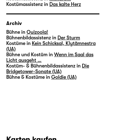
Kostümassistenz in
Das kalte Herz
Archiv
Bühne in
Quizoola!
Bühnenbildassistenz in
Der Sturm
Kostüme in
Kein Schicksal, Klytämnestra
(UA)
Bühne und Kostüm in
Wenn im Saal das
Licht ausgeht …
Kostüm- & Bühnenbildassistenz in
Die
Bridgetower-Sonate (UA)
Bühne & Kostüme in
Goldie (UA)
Karten kaufen