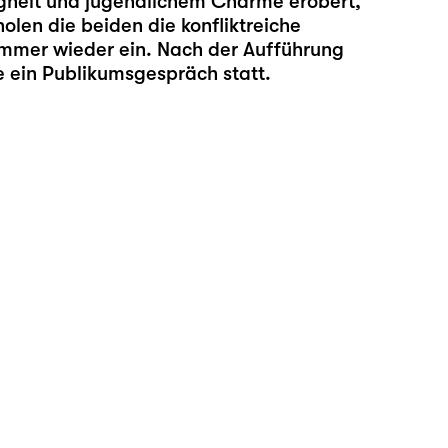
lugheit und jugendlichem Charme erobert,
 holen die beiden die konfliktreiche
mmer wieder ein. Nach der Aufführung
e ein Publikumsgespräch statt.