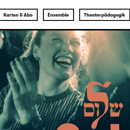
Karten & Abo
Ensemble
Theaterpädagogik