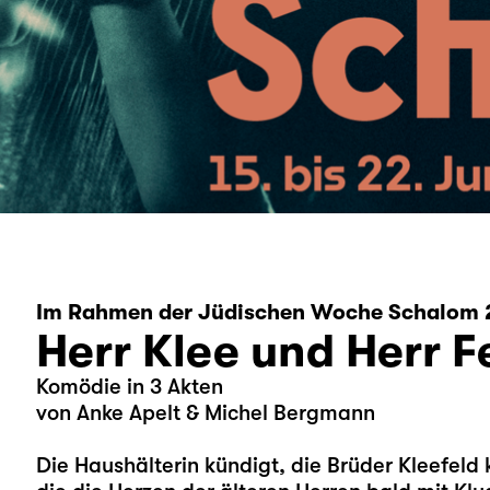
Im Rahmen der Jüdischen Woche Schalom 
Herr Klee und Herr F
Komödie in 3 Akten
von Anke Apelt & Michel Bergmann
Die Haushälterin kündigt, die Brüder Kleefeld