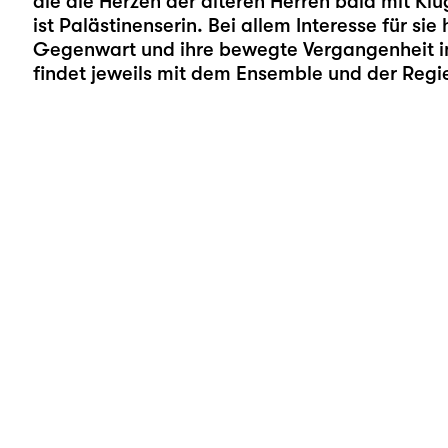
die die Herzen der älteren Herren bald mit K
ist Palästinenserin. Bei allem Interesse für sie
Gegenwart und ihre bewegte Vergangenheit i
findet jeweils mit dem Ensemble und der Regi