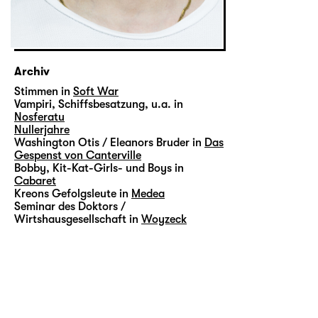
Archiv
Stimmen in
Soft War
Vampiri, Schiffsbesatzung, u.a. in
Nosferatu
Nullerjahre
Washington Otis / Eleanors Bruder in
Das
Gespenst von Canterville
Bobby, Kit-Kat-Girls- und Boys in
Cabaret
Kreons Gefolgsleute in
Medea
Seminar des Doktors /
Wirtshausgesellschaft in
Woyzeck