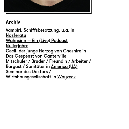
Archiv
Vampiri, Schiffsbesatzung, u.a. in
Nosferatu
Wahnsinn — Ein (Live) Podcast
Nullerjahre
Cecil, der junge Herzog von Cheshire in
Das Gespenst von Canterville
Mitschüler / Bruder / Freundin / Arbeiter /
Bargast / Sanitäter in
America (UA)
Seminar des Doktors /
Wirtshausgesellschaft in
Woyzeck