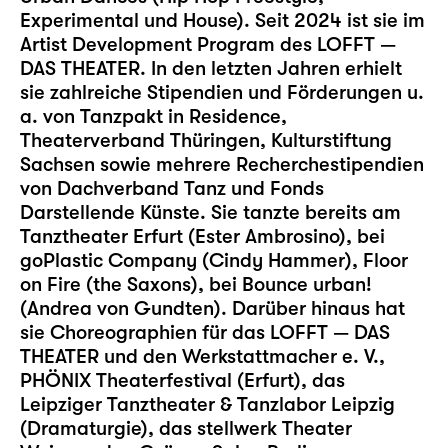
Experimental und House). Seit 2024 ist sie im
Artist Development Program des LOFFT —
DAS THEATER. In den letzten Jahren erhielt
sie zahlreiche Stipendien und Förderungen u.
a. von Tanzpakt in Residence,
Theaterverband Thüringen, Kulturstiftung
Sachsen sowie mehrere Recherchestipendien
von Dachverband Tanz und Fonds
Darstellende Künste. Sie tanzte bereits am
Tanztheater Erfurt (Ester Ambrosino), bei
goPlastic Company (Cindy Hammer), Floor
on Fire (the Saxons), bei Bounce urban!
(Andrea von Gundten). Darüber hinaus hat
sie Choreographien für das LOFFT — DAS
THEATER und den Werkstattmacher e. V.,
PHÖNIX Theaterfestival (Erfurt), das
Leipziger Tanztheater & Tanzlabor Leipzig
(Dramaturgie), das stellwerk Theater