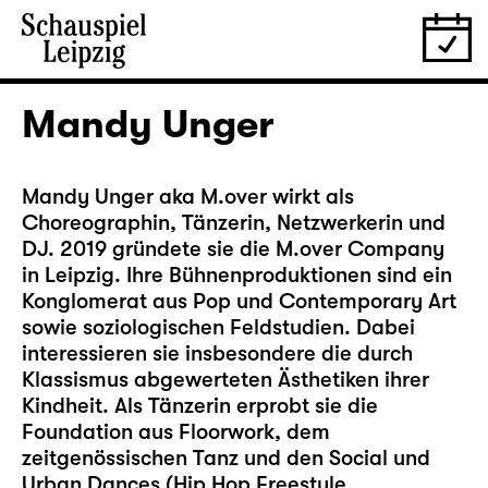
Mandy Unger
Mandy Unger aka M.over wirkt als
Choreographin, Tänzerin, Netzwerkerin und
DJ. 2019 gründete sie die M.over Company
in Leipzig. Ihre Bühnenproduktionen sind ein
Konglomerat aus Pop und Contemporary Art
sowie soziologischen Feldstudien. Dabei
interessieren sie insbesondere die durch
Klassismus abgewerteten Ästhetiken ihrer
Kindheit. Als Tänzerin erprobt sie die
Foundation aus Floorwork, dem
zeitgenössischen Tanz und den Social und
Urban Dances (Hip Hop Freestyle,