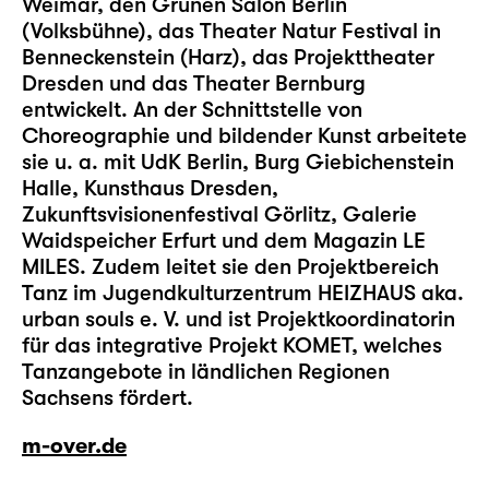
Weimar, den Grünen Salon Berlin
(Volksbühne), das Theater Natur Festival in
Benneckenstein (Harz), das Projekttheater
Dresden und das Theater Bernburg
entwickelt. An der Schnittstelle von
Choreographie und bildender Kunst arbeitete
sie u. a. mit UdK Berlin, Burg Giebichenstein
Halle, Kunsthaus Dresden,
Zukunftsvisionenfestival Görlitz, Galerie
Waidspeicher Erfurt und dem Magazin LE
MILES. Zudem leitet sie den Projektbereich
Tanz im Jugendkulturzentrum HEIZHAUS aka.
urban souls e. V. und ist Projektkoordinatorin
für das integrative Projekt KOMET, welches
Tanzangebote in ländlichen Regionen
Sachsens fördert.
m-over.de