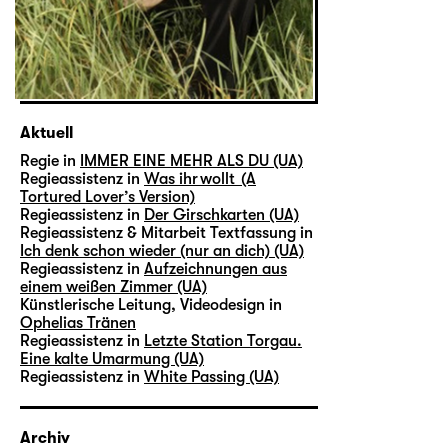
Aktuell
Regie in
IMMER EINE MEHR ALS DU (UA)
Regieassistenz in
Was ihr wollt (A
Tortured Lover’s Version)
Regieassistenz in
Der Girschkarten (UA)
Regieassistenz & Mitarbeit Textfassung in
Ich denk schon wieder (nur an dich) (UA)
Regieassistenz in
Aufzeichnungen aus
einem weißen Zimmer (UA)
Künstlerische Leitung, Videodesign in
Ophelias Tränen
Regieassistenz in
Letzte Station Torgau.
Eine kalte Umarmung (UA)
Regieassistenz in
White Passing (UA)
Archiv