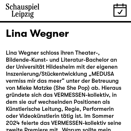
Lina Wegner
Lina Wegner schloss ihren Theater-,
Bildende-Kunst- und Literatur-Bachelor an
der Universität Hildesheim mit der eigenen
Inszenierung/Stückentwicklung „MEDUSA
vermiss mir das meer“ unter der Betreuung
von Mieke Matzke (She She Pop) ab. Hieraus
gründete sich das VERMESSEN-kollektiv, in
dem sie auf wechselnden Positionen als
Künstlerische Leitung, Regie, Performerin
oder Videokünstlerin tätig ist. Im Sommer
2024 feierte das VERMESSEN-kollektiv seine
zweite Premiere mit „Warum sollte mein