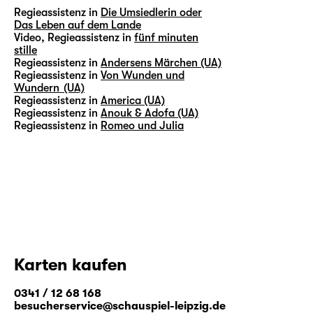
Regieassistenz in
Die Umsiedlerin oder
Das Leben auf dem Lande
Video, Regieassistenz in
fünf minuten
stille
Regieassistenz in
Andersens Märchen (UA)
Regieassistenz in
Von Wunden und
Wundern (UA)
Regieassistenz in
America (UA)
Regieassistenz in
Anouk & Adofa (UA)
Regieassistenz in
Romeo und Julia
Karten kaufen
0341 / 12 68 168
besucherservice@schauspiel-leipzig.de