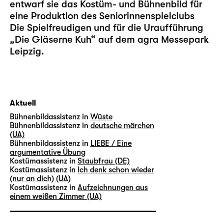
entwarf sie das Kostüm- und Bühnenbild für
eine Produktion des Seniorinnenspielclubs
Die Spielfreudigen und für die Uraufführung
„
Die Gläserne Kuh
“ auf dem agra Messepark
Leipzig.
Aktuell
Bühnenbildassistenz in
Wüste
Bühnenbildassistenz in
deutsche märchen
(UA)
Bühnenbildassistenz in
LIEBE / Eine
argumentative Übung
Kostümassistenz in
Staubfrau (DE)
Kostümassistenz in
Ich denk schon wieder
(nur an dich) (UA)
Kostümassistenz in
Aufzeichnungen aus
einem weißen Zimmer (UA)