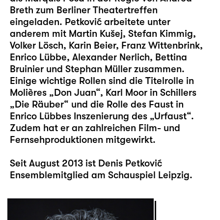
Breth zum Berliner Theatertreffen
eingeladen. Petković arbeitete unter
anderem mit Martin Kušej, Stefan Kimmig,
Volker Lösch, Karin Beier, Franz Wittenbrink,
Enrico Lübbe, Alexander Nerlich, Bettina
Bruinier und Stephan Müller zusammen.
Einige wichtige Rollen sind die Titelrolle in
Molières „Don Juan“, Karl Moor in Schillers
„Die Räuber“ und die Rolle des Faust in
Enrico Lübbes Inszenierung des „Urfaust“.
Zudem hat er an zahlreichen Film- und
Fernsehproduktionen mitgewirkt.
Seit August 2013 ist Denis Petković
Ensemblemitglied am Schauspiel Leipzig.