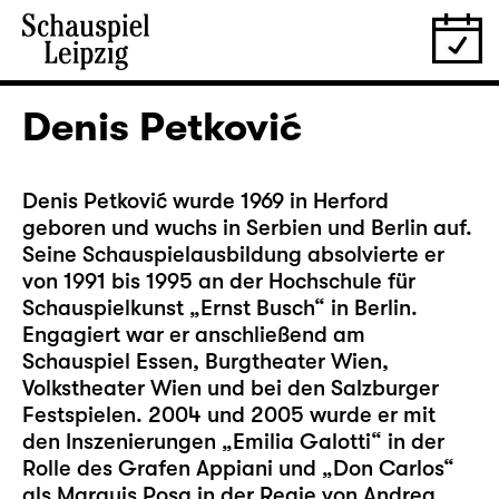
Denis Petković
Denis Petković wurde 1969 in Herford
geboren und wuchs in Serbien und Berlin auf.
Seine Schauspielausbildung absolvierte er
von 1991 bis 1995 an der Hochschule für
Schauspielkunst „Ernst Busch“ in Berlin.
Engagiert war er anschließend am
Schauspiel Essen, Burgtheater Wien,
Volkstheater Wien und bei den Salzburger
Festspielen. 2004 und 2005 wurde er mit
den Inszenierungen „Emilia Galotti“ in der
Rolle des Grafen Appiani und „Don Carlos“
als Marquis Posa in der Regie von Andrea