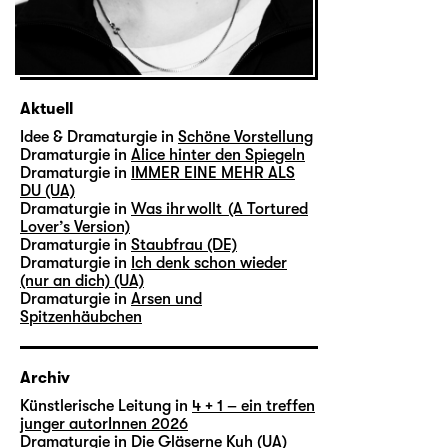
Aktuell
Idee & Dramaturgie in
Schöne Vorstellung
Dramaturgie in
Alice hinter den Spiegeln
Dramaturgie in
IMMER EINE MEHR ALS
DU (UA)
Dramaturgie in
Was ihr wollt (A Tortured
Lover’s Version)
Dramaturgie in
Staubfrau (DE)
Dramaturgie in
Ich denk schon wieder
(nur an dich) (UA)
Dramaturgie in
Arsen und
Spitzenhäubchen
Archiv
Künstlerische Leitung in
4 + 1 – ein treffen
junger autorInnen 2026
Dramaturgie in
Die Gläserne Kuh (UA)