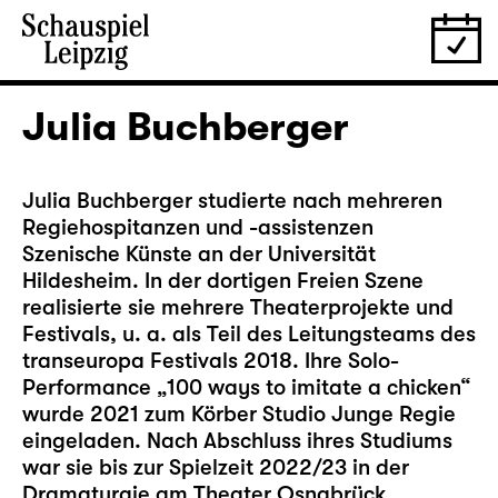
Julia Buchberger
Julia Buchberger studierte nach mehreren
Regiehospitanzen und -assistenzen
Szenische Künste an der Universität
Hildesheim. In der dortigen Freien Szene
realisierte sie mehrere Theaterprojekte und
Festivals, u. a. als Teil des Leitungsteams des
transeuropa Festivals 2018. Ihre Solo-
Performance „100 ways to imitate a chicken“
wurde 2021 zum Körber Studio Junge Regie
eingeladen. Nach Abschluss ihres Studiums
war sie bis zur Spielzeit 2022/23 in der
Dramaturgie am Theater Osnabrück