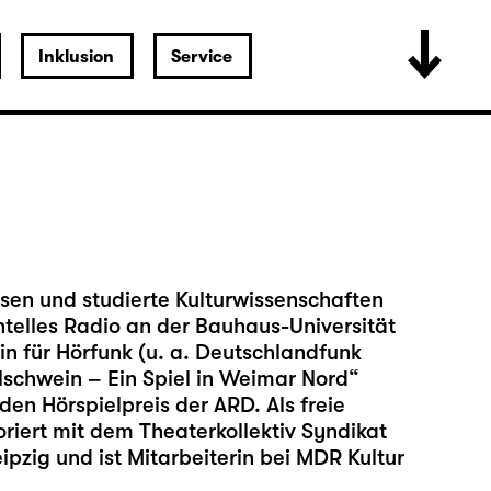
Inklusion
Service
sen und studierte Kulturwissenschaften
ntelles Radio an der Bauhaus-Universität
in für Hörfunk (u. a. Deutschlandfunk
helschwein – Ein Spiel in Weimar Nord“
en Hörspielpreis der ARD. Als freie
oriert mit dem Theaterkollektiv Syndikat
eipzig und ist Mitarbeiterin bei MDR Kultur