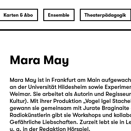
Karten & Abo
Ensemble
Theaterpädagogik
Mara May
Mara May ist in Frankfurt am Main aufgewach
an der Universität Hildesheim sowie Experime
Weimar. Sie arbeitet als Autorin und Regisseur
Kultur). Mit ihrer Produktion „Vogel Igel Stac
gewann sie gemeinsam mit Jurate Braginaite d
Radiokünstlerin gibt sie Workshops und kollab
Gefährliche Liebschaften. Zurzeit lebt sie in L
u. a. in der Redaktion Hörspiel.