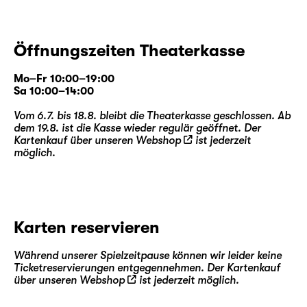
Öffnungszeiten Theaterkasse
Mo–Fr 10:00–19:00
Sa 10:00–14:00
Vom 6.7. bis 18.8. bleibt die Theaterkasse geschlossen. Ab
dem 19.8. ist die Kasse wieder regulär geöffnet. Der
Kartenkauf über unseren
Webshop
ist jederzeit
möglich.
Karten reservieren
Während unserer Spielzeitpause können wir leider keine
Ticketreservierungen entgegennehmen. Der Kartenkauf
über unseren
Webshop
ist jederzeit möglich.