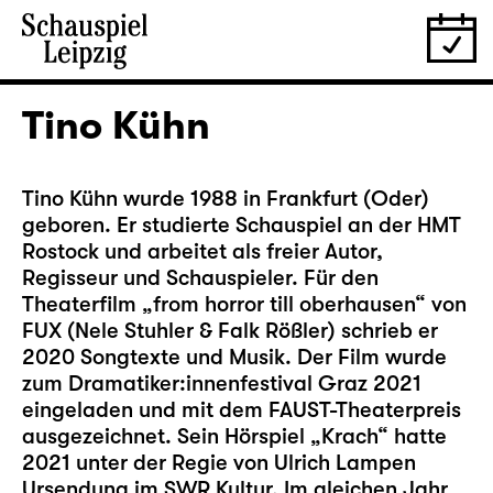
Tino Kühn
Tino Kühn wurde 1988 in Frankfurt (Oder)
geboren. Er studierte Schauspiel an der HMT
Rostock und arbeitet als freier Autor,
Regisseur und Schauspieler. Für den
Theaterfilm „from horror till oberhausen“ von
FUX (Nele Stuhler & Falk Rößler) schrieb er
2020 Songtexte und Musik. Der Film wurde
zum Dramatiker:innenfestival Graz 2021
eingeladen und mit dem FAUST-Theaterpreis
ausgezeichnet. Sein Hörspiel „Krach“ hatte
2021 unter der Regie von Ulrich Lampen
Ursendung im SWR Kultur. Im gleichen Jahr