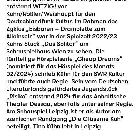
entstand WITZIG! von
Kühn/Rößler/Weishaupt für den
Deutschlandfunk Kultur. Im Rahmen des
Zyklus „Eisbären – Dramolette zum
Alleinsein“ war in der Spielzeit 2022/23
Kühns Stück „Das Solitär“ am
Schauspielhaus Wien zu sehen. Die
fünfteilige Hörspielserie „Cheap Dreams“
(nominiert für das Hörspiel des Monats
02/2024) schrieb Kühn für den SWR Kultur
und führte auch Regie. Sein vom Deutschen
Literaturfonds gefördertes Jugendstück
„Risiko“ entstand 2024 für das Anhaltische
Theater Dessau, ebenfalls unter seiner Regie.
Am Schauspiel Leipzig ist er als Autor am
szenischen Rundgang „
Die Gläserne Kuh
“
beteiligt. Tino Kühn lebt in Leipzig.