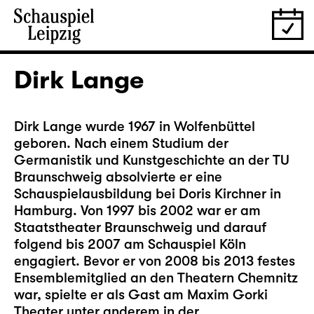
Dirk Lange
Dirk Lange wurde 1967 in Wolfenbüttel
geboren. Nach einem Studium der
Germanistik und Kunstgeschichte an der TU
Braunschweig absolvierte er eine
Schauspielausbildung bei Doris Kirchner in
Hamburg. Von 1997 bis 2002 war er am
Staatstheater Braunschweig und darauf
folgend bis 2007 am Schauspiel Köln
engagiert. Bevor er von 2008 bis 2013 festes
Ensemblemitglied an den Theatern Chemnitz
war, spielte er als Gast am Maxim Gorki
Theater unter anderem in der