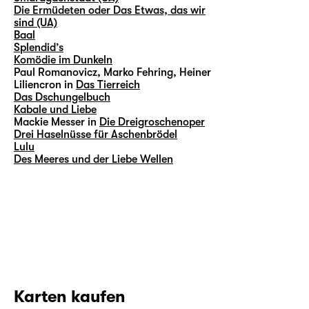
Die Ermüdeten oder Das Etwas, das wir
sind (UA)
Baal
Splendid’s
Komödie im Dunkeln
Paul Romanovicz, Marko Fehring, Heiner
Liliencron in
Das Tierreich
Das Dschungelbuch
Kabale und Liebe
Mackie Messer in
Die Dreigroschenoper
Drei Haselnüsse für Aschenbrödel
Lulu
Des Meeres und der Liebe Wellen
Karten kaufen