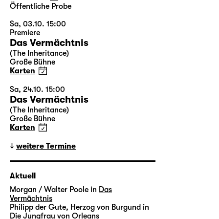
Öffentliche Probe
Sa, 03.10. 15:00
Premiere
Das Vermächtnis
(The Inheritance)
Große Bühne
Karten
Sa, 24.10. 15:00
Das Vermächtnis
(The Inheritance)
Große Bühne
Karten
weitere Termine
Aktuell
Morgan / Walter Poole in
Das
Vermächtnis
Philipp der Gute, Herzog von Burgund in
Die Jungfrau von Orleans