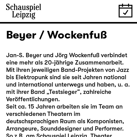
Beyer / Wockenfuß
Jan-S. Beyer und Jörg Wockenfuß verbindet
eine mehr als 20-jährige Zusammenarbeit.
Mit ihren jeweiligen Band-Projekten von Jazz
bis Elektropunk sind sie seit Jahren national
und international unterwegs und haben, u. a.
mit ihrer Band „Testsieger“, zahlreiche
Veröffentlichungen.
Seit ca. 15 Jahren arbeiten sie im Team an
verschiedenen Theatern im
deutschsprachigen Raum als Komponisten,
Arrangeure, Sounddesigner und Performer.
So z.B. am Schauspiel Leipzig, Theater