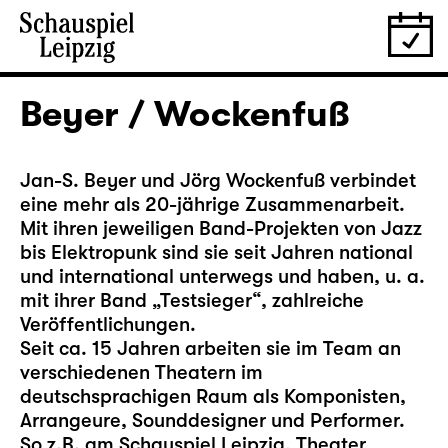
Beyer / Wockenfuß
Jan-S. Beyer und Jörg Wockenfuß verbindet
eine mehr als 20-jährige Zusammenarbeit.
Mit ihren jeweiligen Band-Projekten von Jazz
bis Elektropunk sind sie seit Jahren national
und international unterwegs und haben, u. a.
mit ihrer Band „Testsieger“, zahlreiche
Veröffentlichungen.
Seit ca. 15 Jahren arbeiten sie im Team an
verschiedenen Theatern im
deutschsprachigen Raum als Komponisten,
Arrangeure, Sounddesigner und Performer.
So z.B. am Schauspiel Leipzig, Theater