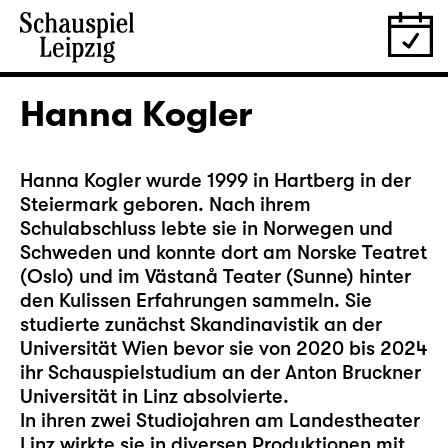
Hanna Kogler
Hanna Kogler wurde 1999 in Hartberg in der
Steiermark geboren. Nach ihrem
Schulabschluss lebte sie in Norwegen und
Schweden und konnte dort am Norske Teatret
(Oslo) und im Västanå Teater (Sunne) hinter
den Kulissen Erfahrungen sammeln. Sie
studierte zunächst Skandinavistik an der
Universität Wien bevor sie von 2020 bis 2024
ihr Schauspielstudium an der Anton Bruckner
Universität in Linz absolvierte.
In ihren zwei Studiojahren am Landestheater
Linz wirkte sie in diversen Produktionen mit