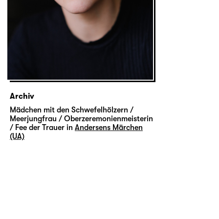
Archiv
Mädchen mit den Schwefelhölzern /
Meerjungfrau / Oberzeremonienmeisterin
/ Fee der Trauer in
Andersens Märchen
(UA)