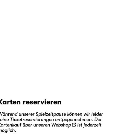
Karten reservieren
Während unserer Spielzeitpause können wir leider
keine Ticketreservierungen entgegennehmen. Der
Kartenkauf über unseren
Webshop
ist jederzeit
möglich.