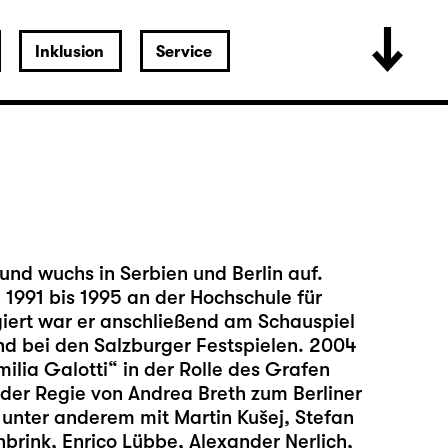
Inklusion
Service
und wuchs in Serbien und Berlin auf.
 1991 bis 1995 an der Hochschule für
giert war er anschließend am Schauspiel
nd bei den Salzburger Festspielen. 2004
lia Galotti“ in der Rolle des Grafen
 der Regie von Andrea Breth zum Berliner
 unter anderem mit Martin Kušej, Stefan
nbrink, Enrico Lübbe, Alexander Nerlich,