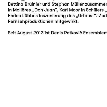
Bettina Bruinier und Stephan Müller zusammen. 
in Molières „Don Juan“, Karl Moor in Schillers 
Enrico Lübbes Inszenierung des „Urfaust“. Zud
Fernsehproduktionen mitgewirkt.
Seit August 2013 ist Denis Petković Ensemblem