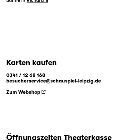
Bühne in
Richard III
Karten kaufen
0341 / 12 68 168
besucherservice@schauspiel-leipzig.de
Zum Webshop
Öffnungszeiten Theaterkasse