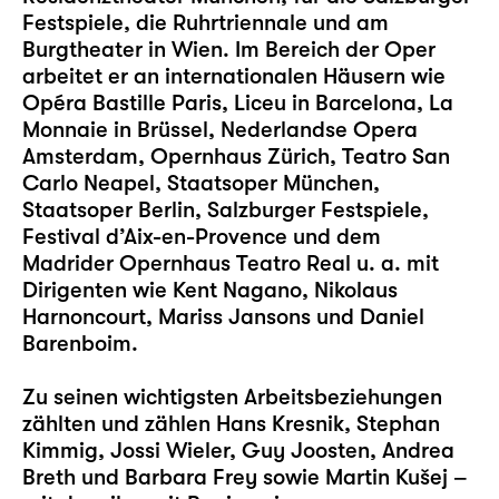
Festspiele, die Ruhrtriennale und am
Burgtheater in Wien. Im Bereich der Oper
arbeitet er an internationalen Häusern wie
Opéra Bastille Paris, Liceu in Barcelona, La
Monnaie in Brüssel, Nederlandse Opera
Amsterdam, Opernhaus Zürich, Teatro San
Carlo Neapel, Staatsoper München,
Staatsoper Berlin, Salzburger Festspiele,
Festival d’Aix-en-Provence und dem
Madrider Opernhaus Teatro Real u. a. mit
Dirigenten wie Kent Nagano, Nikolaus
Harnoncourt, Mariss Jansons und Daniel
Barenboim.
Zu seinen wichtigsten Arbeitsbeziehungen
zählten und zählen Hans Kresnik, Stephan
Kimmig, Jossi Wieler, Guy Joosten, Andrea
Breth und Barbara Frey sowie Martin Kušej –