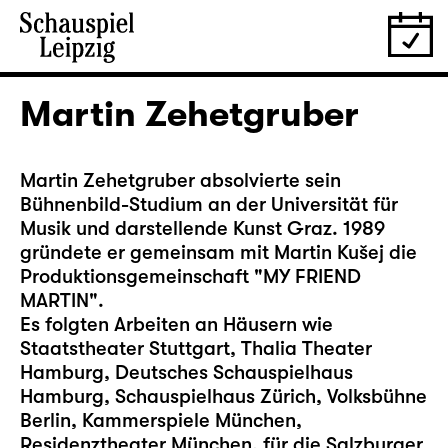
Martin Zehetgruber
Martin Zehetgruber absolvierte sein
Bühnenbild-Studium an der Universität für
Musik und darstellende Kunst Graz. 1989
gründete er gemeinsam mit Martin Kušej die
Produktionsgemeinschaft "MY FRIEND
MARTIN".
Es folgten Arbeiten an Häusern wie
Staatstheater Stuttgart, Thalia Theater
Hamburg, Deutsches Schauspielhaus
Hamburg, Schauspielhaus Zürich, Volksbühne
Berlin, Kammerspiele München,
Residenztheater München, für die Salzburger