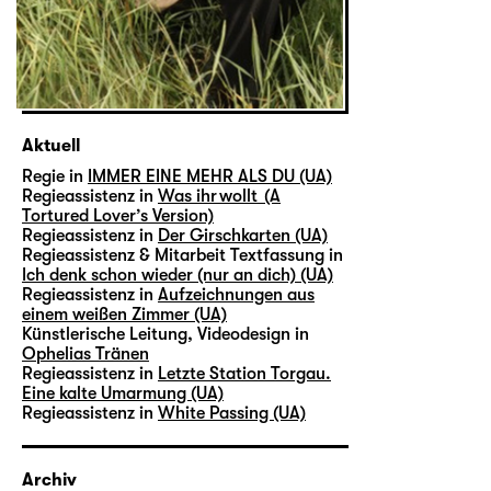
Aktuell
Regie in
IMMER EINE MEHR ALS DU (UA)
Regieassistenz in
Was ihr wollt (A
Tortured Lover’s Version)
Regieassistenz in
Der Girschkarten (UA)
Regieassistenz & Mitarbeit Textfassung in
Ich denk schon wieder (nur an dich) (UA)
Regieassistenz in
Aufzeichnungen aus
einem weißen Zimmer (UA)
Künstlerische Leitung, Videodesign in
Ophelias Tränen
Regieassistenz in
Letzte Station Torgau.
Eine kalte Umarmung (UA)
Regieassistenz in
White Passing (UA)
Archiv