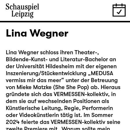
Lina Wegner
Lina Wegner schloss ihren Theater-,
Bildende-Kunst- und Literatur-Bachelor an
der Universität Hildesheim mit der eigenen
Inszenierung/Stückentwicklung „MEDUSA
vermiss mir das meer“ unter der Betreuung
von Mieke Matzke (She She Pop) ab. Hieraus
gründete sich das VERMESSEN-kollektiv, in
dem sie auf wechselnden Positionen als
Künstlerische Leitung, Regie, Performerin
oder Videokünstlerin tätig ist. Im Sommer
2024 feierte das VERMESSEN-kollektiv seine
zweite Premiere mit „Warum sollte mein