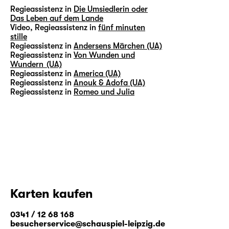
Regieassistenz in
Die Umsiedlerin oder
Das Leben auf dem Lande
Video, Regieassistenz in
fünf minuten
stille
Regieassistenz in
Andersens Märchen (UA)
Regieassistenz in
Von Wunden und
Wundern (UA)
Regieassistenz in
America (UA)
Regieassistenz in
Anouk & Adofa (UA)
Regieassistenz in
Romeo und Julia
Karten kaufen
0341 / 12 68 168
besucherservice@schauspiel-leipzig.de