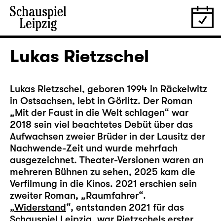
Lukas Rietzschel
Lukas Rietzschel, geboren 1994 in Räckelwitz
in Ostsachsen, lebt in Görlitz. Der Roman
„Mit der Faust in die Welt schlagen“ war
2018 sein viel beachtetes Debüt über das
Aufwachsen zweier Brüder in der Lausitz der
Nachwende-Zeit und wurde mehrfach
ausgezeichnet. Theater-Versionen waren an
mehreren Bühnen zu sehen, 2025 kam die
Verfilmung in die Kinos. 2021 erschien sein
zweiter Roman, „Raumfahrer“.
„
Widerstand
“, entstanden 2021 für das
Schauspiel Leipzig, war Rietzschels erster