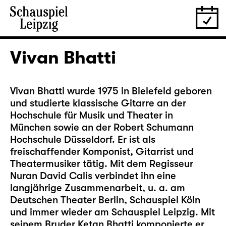
Vivan Bhatti
Vivan Bhatti wurde 1975 in Bielefeld geboren
und studierte klassische Gitarre an der
Hochschule für Musik und Theater in
München sowie an der Robert Schumann
Hochschule Düsseldorf. Er ist als
freischaffender Komponist, Gitarrist und
Theatermusiker tätig. Mit dem Regisseur
Nuran David Calis verbindet ihn eine
langjährige Zusammenarbeit, u. a. am
Deutschen Theater Berlin, Schauspiel Köln
und immer wieder am Schauspiel Leipzig. Mit
seinem Bruder Ketan Bhatti komponierte er