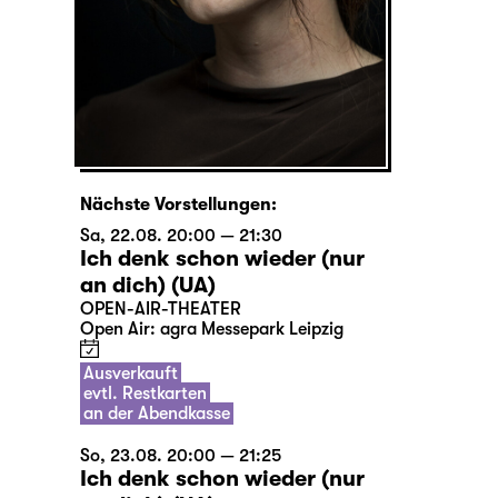
Nächste Vorstellungen:
Sa, 22.08. 20:00 — 21:30
Ich denk schon wieder (nur
an dich) (UA)
OPEN-AIR-THEATER
Open Air: agra Messepark Leipzig
Ausverkauft
evtl. Restkarten
an der Abendkasse
So, 23.08. 20:00 — 21:25
Ich denk schon wieder (nur