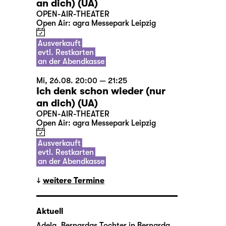
an dich) (UA)
OPEN-AIR-THEATER
Open Air: agra Messepark Leipzig
Ausverkauft
evtl. Restkarten
an der Abendkasse
Mi, 26.08. 20:00 — 21:25
Ich denk schon wieder (nur
an dich) (UA)
OPEN-AIR-THEATER
Open Air: agra Messepark Leipzig
Ausverkauft
evtl. Restkarten
an der Abendkasse
weitere Termine
Aktuell
Adela, Bernardas Tochter in
Bernarda