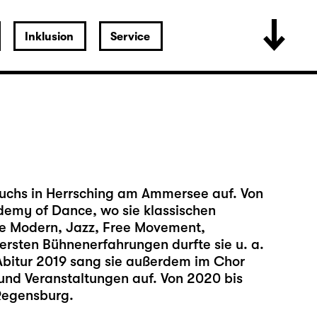
Inklusion
Service
chs in Herrsching am Ammersee auf. Von
demy of Dance, wo sie klassischen
wie Modern, Jazz, Free Movement,
ersten Bühnenerfahrungen durfte sie u. a.
Abitur 2019 sang sie außerdem im Chor
 und Veranstaltungen auf. Von 2020 bis
Regensburg.