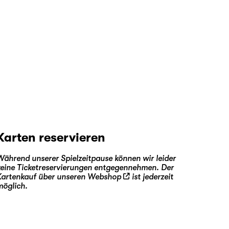
Karten reservieren
Während unserer Spielzeitpause können wir leider
keine Ticketreservierungen entgegennehmen. Der
Kartenkauf über unseren
Webshop
ist jederzeit
möglich.