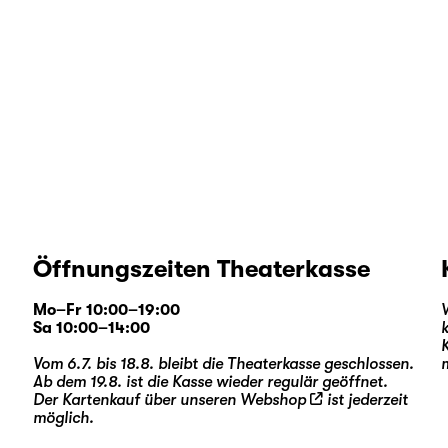
Öffnungszeiten Theaterkasse
Mo–Fr 10:00–19:00
Sa 10:00–14:00
Vom 6.7. bis 18.8. bleibt die Theaterkasse geschlossen.
Ab dem 19.8. ist die Kasse wieder regulär geöffnet.
Der Kartenkauf über unseren
Webshop
ist jederzeit
möglich.