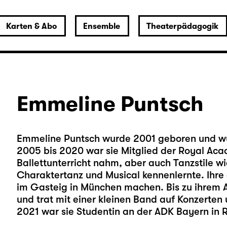
Karten & Abo
Ensemble
Theaterpädagogik
Emmeline Puntsch
Emmeline Puntsch wurde 2001 geboren und wu
2005 bis 2020 war sie Mitglied der Royal Aca
Ballettunterricht nahm, aber auch Tanzstile 
Charaktertanz und Musical kennenlernte. Ihre 
im Gasteig in München machen. Bis zu ihrem 
und trat mit einer kleinen Band auf Konzerten
2021 war sie Studentin an der ADK Bayern in 