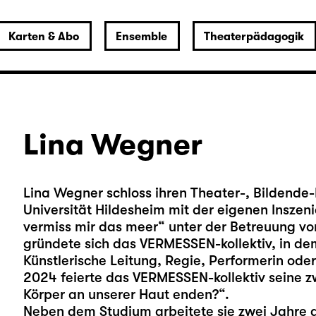
Karten & Abo
Ensemble
Theaterpädagogik
Lina Wegner
Lina Wegner schloss ihren Theater-, Bildende-
Universität Hildesheim mit der eigenen Insz
vermiss mir das meer“ unter der Betreuung vo
gründete sich das VERMESSEN-kollektiv, in de
Künstlerische Leitung, Regie, Performerin oder
2024 feierte das VERMESSEN-kollektiv seine z
Körper an unserer Haut enden?“.
Neben dem Studium arbeitete sie zwei Jahre al