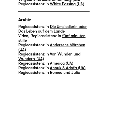
Regieassistenz in
White Passing (UA)
Archiv
Regieassistenz in
Die Umsiedlerin oder
Das Leben auf dem Lande
Video, Regieassistenz in
fünf minuten
stille
Regieassistenz in
Andersens Märchen
(UA)
Regieassistenz in
Von Wunden und
Wundern (UA)
Regieassistenz in
America (UA)
Regieassistenz in
Anouk & Adofa (UA)
Regieassistenz in
Romeo und Julia