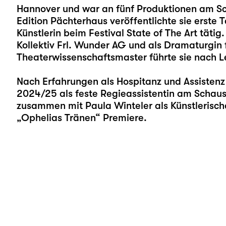
Hannover und war an fünf Produktionen am Sch
Edition Pächterhaus veröffentlichte sie erste
Künstlerin beim Festival State of The Art tätig
Kollektiv Frl. Wunder AG und als Dramaturgin
Theaterwissenschaftsmaster führte sie nach L
Nach Erfahrungen als Hospitanz und Assistenz 
2024/25 als feste Regieassistentin am Schausp
zusammen mit Paula Winteler als Künstlerische
„
Ophelias Tränen
“ Premiere.