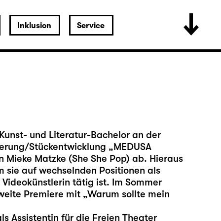
Inklusion
Service
Kunst- und Literatur-Bachelor an der
enierung/Stückentwicklung „MEDUSA
n Mieke Matzke (She She Pop) ab. Hieraus
m sie auf wechselnden Positionen als
 Videokünstlerin tätig ist. Im Sommer
weite Premiere mit „Warum sollte mein
s Assistentin für die Freien Theater