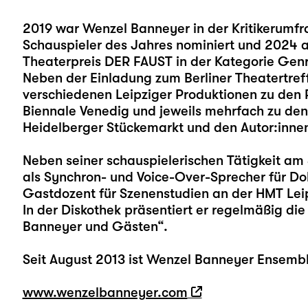
2019 war Wenzel Banneyer in der Kritikerumfra
Schauspieler des Jahres nominiert und 2024 a
Theaterpreis DER FAUST in der Kategorie Genr
Neben der Einladung zum Berliner Theatertref
verschiedenen Leipziger Produktionen zu den 
Biennale Venedig und jeweils mehrfach zu de
Heidelberger Stückemarkt und den Autor:innen
Neben seiner schauspielerischen Tätigkeit am 
als Synchron- und Voice-Over-Sprecher für Do
Gastdozent für Szenenstudien an der HMT Lei
In der Diskothek präsentiert er regelmäßig di
Banneyer und Gästen“.
Seit August 2013 ist Wenzel Banneyer Ensembl
www.wenzelbanneyer.com