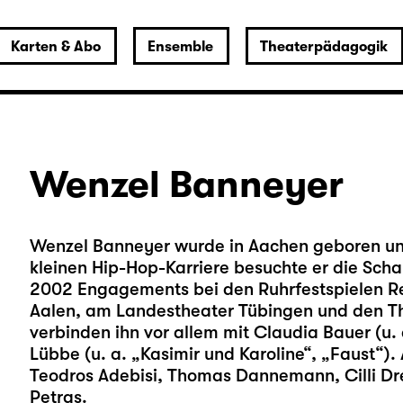
Karten & Abo
Ensemble
Theaterpädagogik
Wenzel Banneyer
Wenzel Banneyer wurde in Aachen geboren und 
kleinen Hip-Hop-Karriere besuchte er die Scha
2002 Engagements bei den Ruhrfestspielen Re
Aalen, am Landestheater Tübingen und den 
verbinden ihn vor allem mit Claudia Bauer (u.
Lübbe (u. a. „Kasimir und Karoline“, „Faust“)
Teodros Adebisi, Thomas Dannemann, Cilli Dr
Petras.