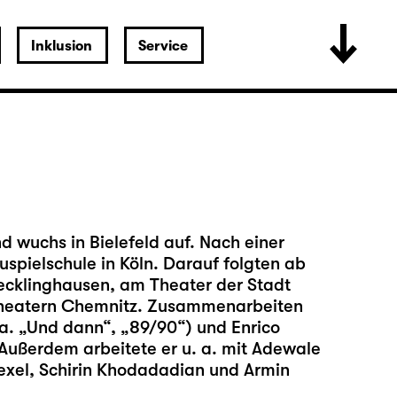
Inklusion
Service
wuchs in Bielefeld auf. Nach einer
uspielschule in Köln. Darauf folgten ab
cklinghausen, am Theater der Stadt
Theatern Chemnitz. Zusammenarbeiten
 a. „Und dann“, „89/90“) und Enrico
. Außerdem arbeitete er u. a. mit Adewale
exel, Schirin Khodadadian und Armin