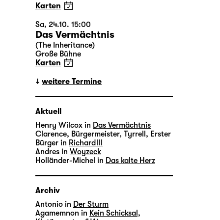
Karten
Sa, 24.10. 15:00
Das Vermächtnis
(The Inheritance)
Große Bühne
Karten
weitere Termine
Aktuell
Henry Wilcox in
Das Vermächtnis
Clarence, Bürgermeister, Tyrrell, Erster
Bürger in
Richard III
Andres in
Woyzeck
Holländer-Michel in
Das kalte Herz
Archiv
Antonio in
Der Sturm
Agamemnon in
Kein Schicksal,