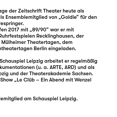
ge der Zeitschrift Theater heute als
ls Ensemblemitglied von „Goldie“ für den
espringer.
fen 2017 mit „89/90“ war er mit
Ruhrfestspielen Recklinghausen, der
n Mülheimer Theatertagen, dem
theatertagen Berlin eingeladen.
Schauspiel Leipzig arbeitet er regelmäßig
kumentationen (u. a. ARTE, ARD) und als
pzig und der Theaterakademie Sachsen.
e Show „Le Clûb – Ein Abend mit Wenzel
emitglied am Schauspiel Leipzig.